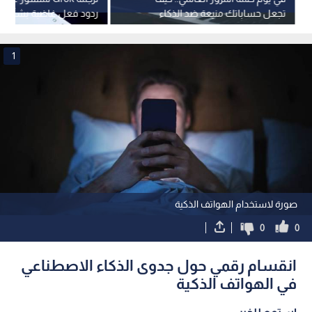
تجعل حساباتك منيعة ضد الذكاء
ردود فعل غاضبة بشأن تحي
الاصطناعي؟
الاصطناعي
1
صورة لاستخدام الهواتف الذكية
0
0
انقسام رقمي حول جدوى الذكاء الاصطناعي
في الهواتف الذكية