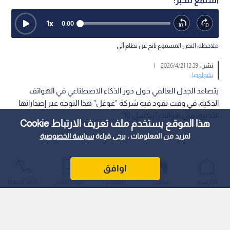
استمع للخبر:
1
x
0:00
ملاحظة: النص المسموع ناتج عن نظام آلي
نشر :
12:39 2026/4/21
|
تكنولوجيا
يتصاعد الجدل العالمي حول دور الذكاء الاصطناعي في الهواتف
الذكية، في وقت تقود فيه شركة "غوغل" هذا التوجه عبر إصداراتها
الأخيرة، مثل هواتف "بيكسل 10".
هذا الموقع يستخدم ملف تعريف الارتباط Cookie
لمزيد من المعلومات ، يرجى قراءة
سياسة الخصوصية
اوافق
الرئيسية
عواجل
المباشر
أحدث الأخبار
الأكثر شيوعًا