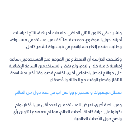
ونشرت في كانون الثاني الماضي، جامعات أمريكية، نتائج لدراسات
أجرتها حول الموضوع، جمعت فيها آلاف من مستخدمي فيسبوك،
وطلبت منهم إلغاء حساباتهم في فيسبوك لشهر كامل.
وكشفت الدراسة أن الانقطاع عن الموقع منح المستخدمين ساعة
إضافية كاملة خلال اليوم، ولم يقض المستخدمين الساعة الإضافية
على مواقع تواصل اجتماعي أخرى، لكنهم قضوا وقتا أكبر بمشاهدة
التلفاز وقضاء الوقت مع العائلة والأصدقاء.
تعطل فيسبوك وانستجرام وواتس آب في عدة دول من العالم
ومن ناحية أخرى، تعرض المستخدمين لعدد أقل من الأخبار، ولم
يكونوا على دراية كاملة بأحداث العالم، مما لم يدفعهم لتكوين رأي
واضح حول الأحداث العالمية.