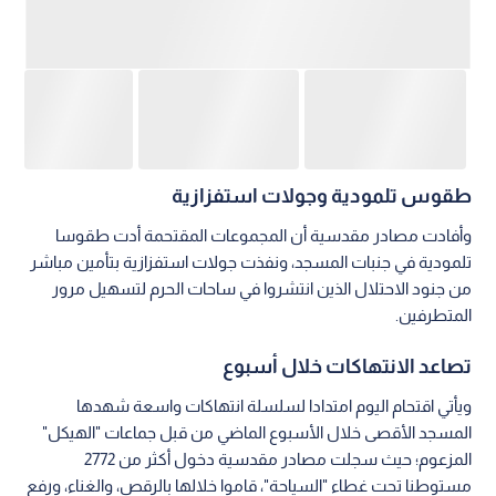
طقوس تلمودية وجولات استفزازية
وأفادت مصادر مقدسية أن المجموعات المقتحمة أدت طقوسا
تلمودية في جنبات المسجد، ونفذت جولات استفزازية بتأمين مباشر
من جنود الاحتلال الذين انتشروا في ساحات الحرم لتسهيل مرور
المتطرفين.
تصاعد الانتهاكات خلال أسبوع
ويأتي اقتحام اليوم امتدادا لسلسلة انتهاكات واسعة شهدها
المسجد الأقصى خلال الأسبوع الماضي من قبل جماعات "الهيكل"
المزعوم؛ حيث سجلت مصادر مقدسية دخول أكثر من 2772
مستوطنا تحت غطاء "السياحة"، قاموا خلالها بالرقص، والغناء، ورفع