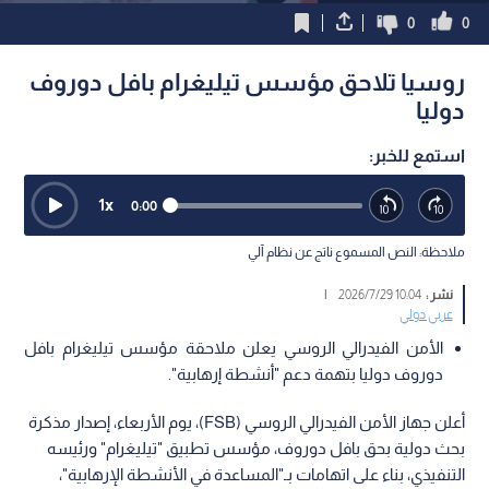
0
0
روسيا تلاحق مؤسس تيليغرام بافل دوروف
دوليا
استمع للخبر:
1
x
0:00
ملاحظة: النص المسموع ناتج عن نظام آلي
نشر :
10:04 2026/7/29
|
عربي دولي
الأمن الفيدرالي الروسي يعلن ملاحقة مؤسس تيليغرام بافل
دوروف دوليا بتهمة دعم "أنشطة إرهابية".
أعلن جهاز الأمن الفيدرالي الروسي (FSB)، يوم الأربعاء، إصدار مذكرة
بحث دولية بحق بافل دوروف، مؤسس تطبيق "تيليغرام" ورئيسه
التنفيذي، بناء على اتهامات بـ"المساعدة في الأنشطة الإرهابية"،