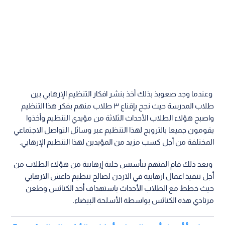
وعندما وجد صعوبذ بذلك أخذ بنشر افكار التنظيم الإرهابي بين
طلاب المدرسة حيث نجح بإقناع ٣ طلاب منهم بفكر هذا التنظيم
واصبح هؤلاء الطلاب الأحداث الثلاثة من مؤيدي التنظيم وأخذوا
يقومون جميعا بالتروبج لهذا التنظيم عبر وسائل التواصل الاجتماعي
المختلفة من أجل كسب مزيد من المؤيدين لهذا التنظيم الإرهابي.
وبعد ذلك قام المتهم بتأسيس خلية إرهابية من هؤلاء الطلاب من
أجل تنفيذ اعمال ارهابية في الاردن لصالح تنظيم داعش الارهابي
حيث خطط مع الطلاب الأحداث باستهداف أحد الكنائس وطعن
مرتادي هذه الكنائس بواسطة الأسلحة البيضاء.