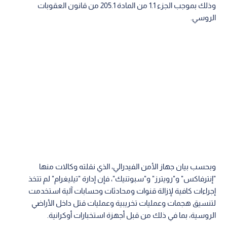
وذلك بموجب الجزء 1.1 من المادة 205.1 من قانون العقوبات
الروسي.
وبحسب بيان جهاز الأمن الفيدرالي، الذي نقلته وكالات منها
"إنترفاكس" و"رويترز" و"سبوتنيك"، فإن إدارة "تيليغرام" لم تتخذ
إجراءات كافية لإزالة قنوات ومحادثات وحسابات آلية استخدمت
لتنسيق هجمات وعمليات تخريبية وعمليات قتل داخل الأراضي
الروسية، بما في ذلك من قبل أجهزة استخبارات أوكرانية.