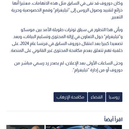
وكان دوروف قد نفى في السابق مثل هذه الاتهامات، معتبرا أنها
ذرائع لتقييد وصول الروس إلى "تيليغرام" وقمع الخصوصية وحرية
التعبير.
ويأتي هذا التطور في سياق توترات طويلة الأمد بين موسكو
و"تيليغرام" حول التعاون في إزالة المحتوى وتسليم البيانات، ويعد
تصعيدا كبيرا بعد اعتقال دوروف السابق في فرنسا عام 2024، على
خلفية تهم تتعلق بعدم مكافحة المحتوى غير القانوني على المنصة.
وحتى الساعات الأولى بعد الإعلان، لم يصدر رد رسمي مباشر من
دوروف أو من إدارة "تيليغرام".
روسيا
القضاء
مكافحة الإرهاب
اقرأ أيضاً