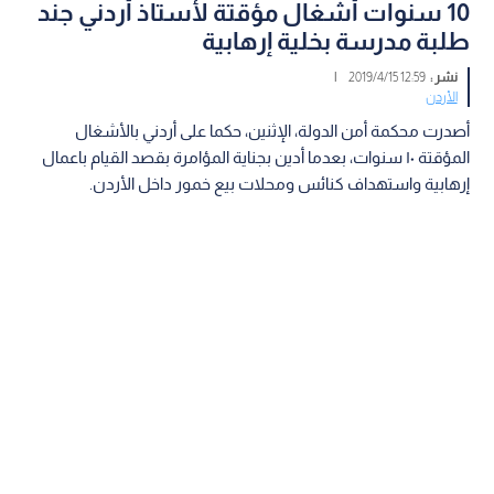
10 سنوات أشغال مؤقتة لأستاذ أردني جند
طلبة مدرسة بخلية إرهابية
نشر :
12:59 2019/4/15
|
الأردن
أصدرت محكمة أمن الدولة، الإثنين، حكما على أردني بالأشغال
المؤقتة ١٠ سنوات، بعدما أدين بجناية المؤامرة بقصد القيام باعمال
إرهابية واستهداف كنائس ومحلات بيع خمور داخل الأردن.