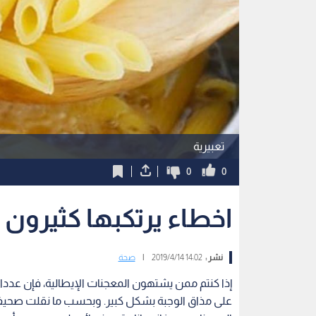
تعبيرية
0
0
اخطاء يرتكبها كثيرون 
نشر :
14:02 2019/4/14
|
صحة
إذا كنتم ممن يشتهون المعجنات الإيطالية، فإن عددا 
على مذاق الوجبة بشكل كبير. وبحسب ما نقلت صحيفة 