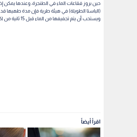
حين بروز فقاعات الماء في الطنجرة، وعندها يمكن إضا
(الباستا الطويلة) في هيئة طرية فإن مدة طهيها قد ل
ويستحب أن يتم تجفيفها من الماء قبل 15 ثانية من اكتمال المدة.
اقرأ أيضاً