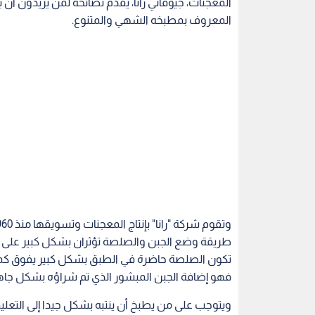
المعجنات، جيوفاني رانا، يقدم نصائحه لمن يريدون أن 
المعروف بمطبخه الشهي والمتنوع.
طريقة وضع الجبن والصلصة تؤثران بشكل كبير على ا
تكون الصلصة حاضرة في الطبق بشكل كبير يفوق كمية ا
فهو إضافة الجبن المبشور الذي تم شراؤه بشكل جاه
ويتوجب على من يطبخ أن ينتبه بشكل جيدا إلى التعلي