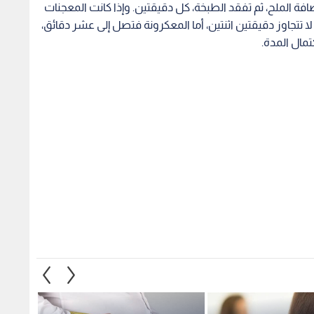
فة الملح، ثم تفقد الطبخة، كل دقيقتين. وإذا كانت المعجنات
ا تتجاوز دقيقتين اثنتين، أما المعكرونة فتصل إلى عشر دقائق،