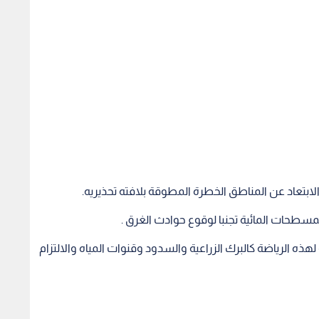
لابتعاد عن المناطق الخطرة المطوقة بلافته تحذيريه.
مسطحات المائية تجنبا لوقوع حوادث الغرق .
ه الرياضة كالبرك الزراعية والسدود وقنوات المياه والالتزام