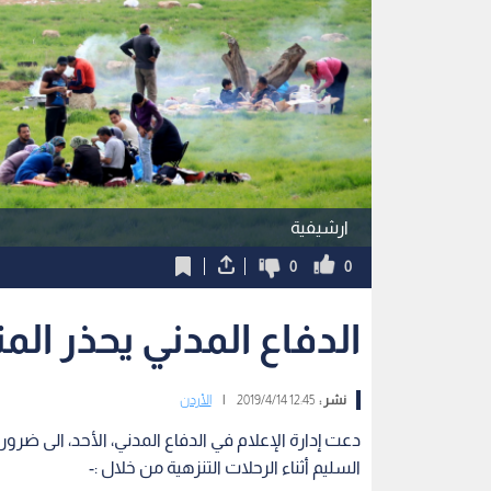
ارشيفية
0
0
الدفاع المدني يحذر الم
نشر :
12:45 2019/4/14
|
الأردن
دعت إدارة الإعلام في الدفاع المدني، الأحد، الى ضرور
السليم أثناء الرحلات التنزهية من خلال :-