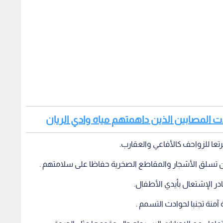
لات المصابين الذين داهمتهم مياه وادي الريان
رتعا للزواحف كالأفاعي والعقارب.
ن تسلق الأشجار والمقاطع الصخرية حفاظا على سلامتهم .
در الإشتعال بأيدي الأطفال.
نة تجنبا لحوادث التسمم .