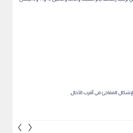
لإشكال المفاجئ في أقرب الآجال.