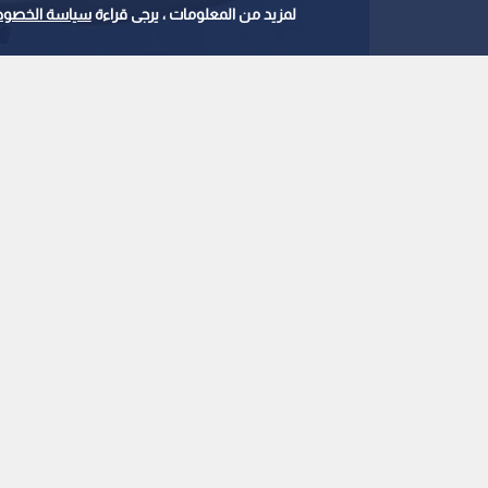
لمزيد من المعلومات ، يرجى قراءة
سياسة الخصوص
الطيران المدني الإيراني
0
0
واشنطن تفرض عقوبا
إيرانيتين وتمنع تزودهم
استمع للخبر:
ملاحظة: النص المسموع ناتج عن نظام آلي