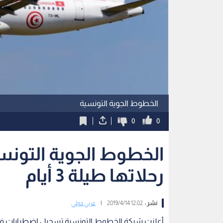
الخطوط الجوية التونسية
0
0
الخطوط الجوية التون
رحلاتها طيلة 3 أيام
نشر :
12:02 2019/4/14
|
عربي دولي