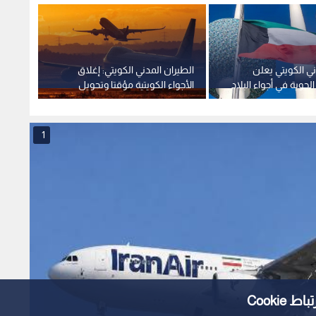
ني الكويتي يعلن
الطيران المدني الكويتي: إغلاق
ويز إي
لجوية في أجواء البلاد
الأجواء الكويتية مؤقتا وتحويل
فلسطين
الرحلات بسبب اعتداءات إيرانية
والثلاث
1
Cooki