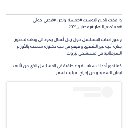
وارفقت نادين البوست #خمسة_ونص #قصي_خولي
#معتصم_النهار #رمضان_2019 .
وتدور احداث المسلسل حول رجل أعمال يعود الى وطنه لحضور
جنازة أخيه غير الشقيق و فيقع في حب دكتورة مختصة بالأورام
السرطانية في مستشفي بيروت.
كما تدور أحداث سياسية و عاطفية في المسلسل الذي من تأليف :
ايمان السعيد و من إخراج : فيليب اسمر.