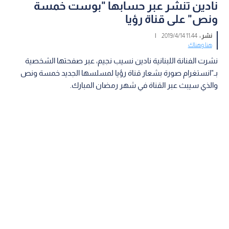
نادين تنشر عبر حسابها "بوست خمسة
ونص" على قناة رؤيا
نشر :
11:44 2019/4/14
|
هنا وهناك
نشرت الفنانة اللبنانية نادين نسيب نجيم، عبر صفحتها الشخصية
بـ"انستغرام صورة بشعار قناة رؤيا لمسلسها الجديد خمسة ونص
والذي سيبث عبر القناة في شهر رمضان المبارك.