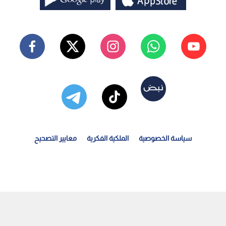
سياسة الخصوصية
الملكية الفكرية
معايير التصحيح
يش الاحتلال الإسرائيلي يوسع نطاق سيطرته في قطاع غزة عبر...