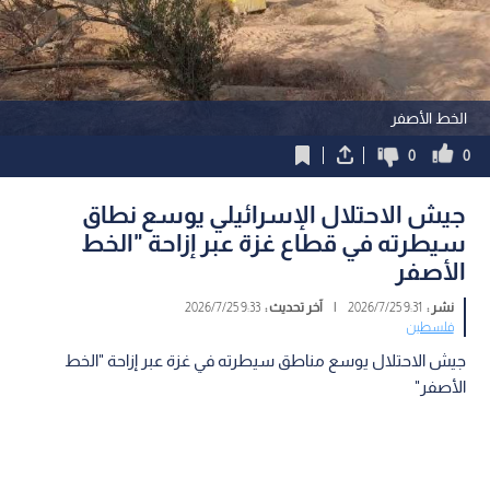
الخط الأصفر
0
0
جيش الاحتلال الإسرائيلي يوسع نطاق
سيطرته في قطاع غزة عبر إزاحة "الخط
الأصفر
نشر :
9:31 2026/7/25
|
آخر تحديث :
9:33 2026/7/25
فلسطين
جيش الاحتلال يوسع مناطق سيطرته في غزة عبر إزاحة "الخط
الأصفر"