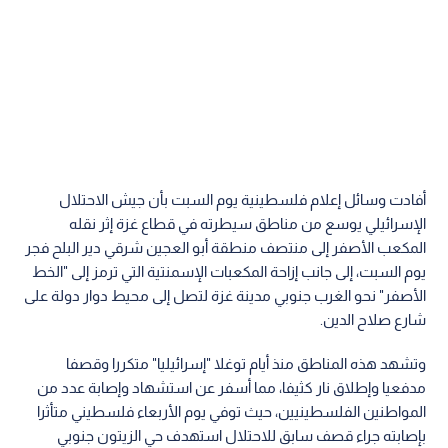
أفادت وسائل إعلام فلسطينية يوم السبت بأن جيش الاحتلال
الإسرائيلي يوسع من مناطق سيطرته في قطاع غزة إثر نقله
المكعب الأصفر إلى منتصف منطقة أبو العجين شرقي دير البلح فجر
يوم السبت، إلى جانب إزاحة المكعبات الإسمنتية التي ترمز إلى "الخط
الأصفر" نحو الغرب جنوبي مدينة غزة لتصل إلى محيط دوار دولة على
شارع صلاح الدين.
وتشهد هذه المناطق منذ أيام توغلا "إسرائيليا" متكررا وقصفا
مدفعيا وإطلاق نار كثيفا، مما أسفر عن استشهاد وإصابة عدد من
المواطنين الفلسطينيين، حيث توفي يوم الأربعاء فلسطيني متأثرا
بإصابته جراء قصف سابق للاحتلال استهدف حي الزيتون جنوبي