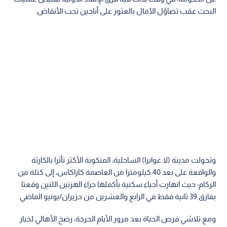
البحث عقب تضاؤل الآمال بالعثور على أناجين تحت الأنقاض.
وتحولت مدينة (لا غوايرا) الساحلية، المنكوبة الأكثر تأثرا بالكارثة
والواقعة على بعد 40 كيلومترا من العاصمة كاراكاس، إلى كتلة من
الركام؛ حيث انهارت أحياء سكنية بأكملها جراء الهزتين اللتين وقعتا
بفارق 39 ثانية فقط في الرابع والعشرين من حزيران/يونيو الماضي.
ومع تلاشي فرص الحياة بعد مرور الأيام الحرجة، رضخ الأهالي لخيار