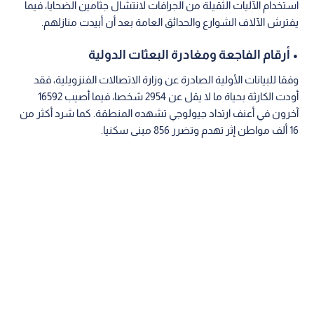
استخدام الآليات الثقيلة من الجرافات لانتشال جثامين الضحايا، فيما
يفترش الآلاف الشوارع والحدائق العامة بعد أن أبيدت منازلهم.
• أرقام الفاجعة ومغادرة البعثات الدولية
وفقا للبيانات الأولية الصادرة عن وزارة الاتصالات الفنزويلية، فقد
أودت الكارثة بحياة ما لا يقل عن 2954 شخصا، فيما أصيب 16592
آخرون في أعنف ارتداد جيولوجي تشهده المنطقة. كما شرد أكثر من
16 ألف مواطن إثر تهدم وتضرر 856 مبنى سكنيا.