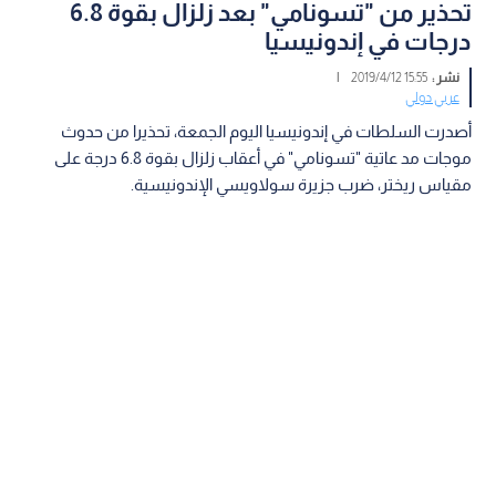
تحذير من "تسونامي" بعد زلزال بقوة 6.8
درجات في إندونيسيا
نشر :
15:55 2019/4/12
|
عربي دولي
أصدرت السلطات في إندونيسيا اليوم الجمعة، تحذيرا من حدوث
موجات مد عاتية "تسونامي" في أعقاب زلزال بقوة 6.8 درجة على
مقياس ريختر، ضرب جزيرة سولاويسي الإندونيسية.