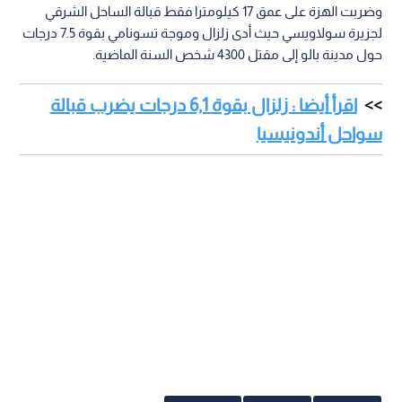
وضربت الهزة على عمق 17 كيلومترا فقط قبالة الساحل الشرقي
لجزيرة سولاويسي حيث أدى زلزال وموجة تسونامي بقوة 7.5 درجات
حول مدينة بالو إلى مقتل 4300 شخص السنة الماضية.
اقرأ أيضا : زلزال بقوة 6,1 درجات يضرب قبالة
سواحل أندونيسيا