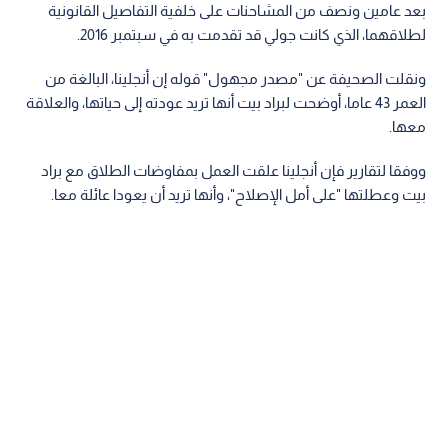
بعد عامين ونصف من المشاحنات على خلفية التفاصيل القانونية
لطلاقهما، الذي كانت جولي قد تقدمت به في سبتمبر 2016.
ونقلت الصحيفة عن "مصدر مجهول" قوله إن أنجلينا، البالغة من
العمر 43 عاما، أوضحت لبراد بيت أنها تريد عودته إلى حياتها، والعلاقة
معها.
ووفقا لتقارير فإن أنجلينا علقت العمل بمفاوضات الطلاق مع براد
بيت وعطلتها "على أمل الإصلاح"، وأنها تريد أن يعودا عائلة معا.