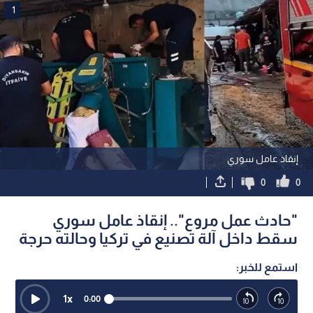
1
إنقاذ عامل سوري
0
0
"حادث عمل مروع".. إنقاذ عامل سوري
سقط داخل آلة تصنيع في تركيا وحالته حرجة
استمع للخبر:
1
x
0:00