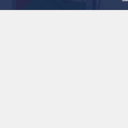
1
x
0:00
د التضامن ضد الاعتداءات الإيرانية