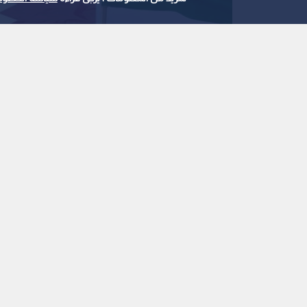
استمع للخبر:
ملاحظة: النص المسموع ناتج عن نظام آلي
نشر :
19:09 2026/7/19
|
الأردن
الصفدي يبحث مع قطر والسعودية إنهاء التصعيد ويؤك