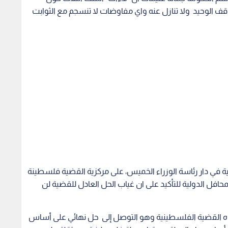
 الوحيد ولا تنازل عنه واي مفاوضات لا تنسجم مع الثوابت
ة في دار رئاسة الوزراء الخميس، على مركزية القضية فلسطينة
محافل الدولية للتأكيد على ان غياب الحل العادل للقضية لن
 القضية الفلسطينية وهو التوصل إلى حل نهائي على أساس
ى أساس حل الدولتين وقيام دولة فلسطينية مستقلة على
ل وعدد الفرض التي سيتم توفيرها خلال العام الحالي.