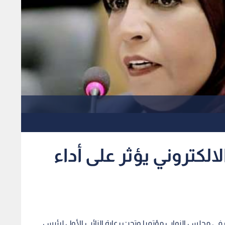
الالكتروني يؤثر على أداء
ات في مجلس النواب مؤتمرا وتحت رعاية النائب الأول لرئيس