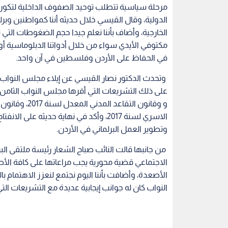
مرحلة سياسية تتطلب توحيد الصفوف الداخلية لتكون
الدولية، وقال القيسي خلال حديثه أننا كمواطنين وبرلم
الخارجية، وأضاف بأننا نعلم جيدا حجم الضغوطات التي 
مكتوفي الأيدي سواء من خلال أدواتنا الدبلوماسية أو 
في الحفاظ على الأردن وفلسطين في آن واحد.
وتحدث الدكتور نصار القيسي عن إيلاء مجلس النواب اه
الاسري لسنة 2017، وأكد في نهاية حديثه
وتطوير العمل البرلماني في الأردن.
من جانبها قالت النائب صباح الشعار رئيسة ملتقى البرلم
الاجتماعي قضية محورية يجب مراعاتها على كافة الأص
الأصعدة، وأضافت بأننا اليوم نجتمع لنعزز الاهتمام ب
النواب كان له جوانب إيجابية عديدة مع التشريعات التي