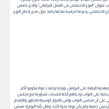
ت عنوان "النوع الاجتماعي في العمل البرلماني" والذي تضمن
وع الاجتماعي، وعرضا لدراسة نفذها راصد حول مدى إدماج النوع
هجية الرقابة على البرلمان، ووجه لراصد دعوة ليكونوا أكثر
م تسجليه على النواب ودعاهم أيضا لجلسات تشاورية مع مجلس
سي على أن مجلس النواب يؤمن بالحوار كوسيلة للتطور والتقدم
نيين جميعا ولم يكن يوما عدوا لأحد، وقال بأننا اليوم إذ نعيش