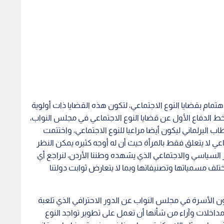
تمام بقضايا النوع الاجتماعي، لتكون هذه القضايا ذات أولوية
عد خط الدفاع الأول عن قضايا النوع الاجتماعي في مجلس النواب،
ب البرلماني ليكون أيضا مراعيا للنوع الاجتماعي، واختتمت
تماعي لا يتعلق فقط بالمرأة حيث أن له أوجه كثيره يمكن النظر
ر السياسي والاجتماعي الذي يشهده وطننا الأردن، لنراجع أي
ختلف مسمياتها وتصنيفاتها وبما لا يتعارض ثوابت دولتنا
ون الأسرة في مجلس النواب عن الدور الاحترافي الذي تلعبة
مداخلات وآراء من شأنها أن تعمل على تطوير تواجد النوع