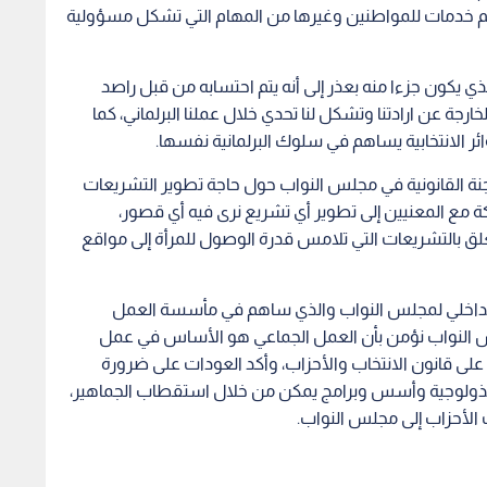
قديم خدمات للمواطنين وغيرها من المهام التي تشكل مسؤولية
ذي يكون جزءا منه بعذر إلى أنه يتم احتسابه من قبل راصد
جة عن ارادتنا وتشكل لنا تحدي خلال عملنا البرلماني، كما
ئر الانتخابية يساهم في سلوك البرلمانية نفسها.
جنة القانونية في مجلس النواب حول حاجة تطوير التشريعات
ة مع المعنيين إلى تطوير أي تشريع نرى فيه أي قصور،
لق بالتشريعات التي تلامس قدرة الوصول للمرأة إلى مواقع
 الداخلي لمجلس النواب والذي ساهم في مأسسة العمل
جلس النواب نؤمن بأن العمل الجماعي هو الأساس في عمل
لى قانون الانتخاب والأحزاب، وأكد العودات على ضرورة
 أيذولوجية وأسس وبرامج يمكن من خلال استقطاب الجماهير،
الأحزاب إلى مجلس النواب.