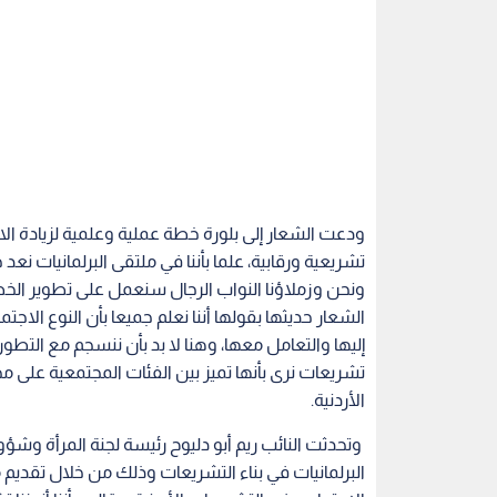
ودعت الشعار إلى بلورة خطة عملية وعلمية لزيادة الاه
تشريعية ورقابية، علما بأننا في ملتقى البرلمانيات ن
ونحن وزملاؤنا النواب الرجال سنعمل على تطوير الخطا
الشعار حديثها بقولها أننا نعلم جميعا بأن النوع الاج
إليها والتعامل معها، وهنا لا بد بأن ننسجم مع التطو
تشريعات نرى بأنها تميز بين الفئات المجتمعية على م
الأردنية.
وتحدثت النائب ريم أبو دليوح رئيسة لجنة المرأة وشؤ
البرلمانيات في بناء التشريعات وذلك من خلال تقديم 