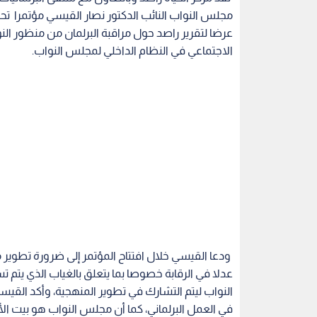
مجلس النواب النائب الدكتور نصار القيسي مؤتمرا تح
عرضا لتقرير راصد حول مراقبة البرلمان من منظور الن
الاجتماعي في النظام الداخلي لمجلس النواب.
ودعا القيسي خلال افتتاح المؤتمر إلى ضرورة تطوير من
عدلا في الرقابة خصوصا بما يتعلق بالغياب الذي يت
النواب ليتم التشارك في تطوير المنهجية، وأكد القي
في العمل البرلماني، كما أن مجلس النواب هو بيت الأرد