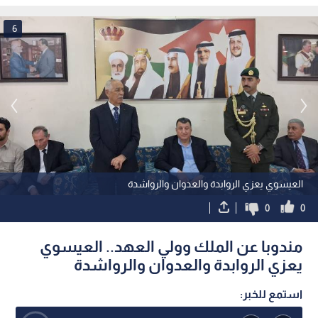
6
العيسوي يعزي الروابدة والعدوان والرواشدة
0
0
مندوبا عن الملك وولي العهد.. العيسوي
يعزي الروابدة والعدوان والرواشدة
استمع للخبر: