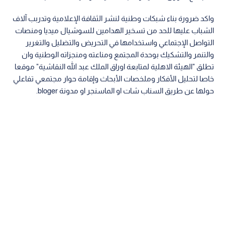
واكد ضرورة بناء شبكات وطنية لنشر الثقافة الإعلامية وتدربب آلاف
الشباب عليها للحد من تسخير الهدامين للسوشيال ميديا ومنصات
التواصل الإجتماعي واستخدامها في التحريض والتضليل والتغرير
والتنمر والتشكيك بوحدة المجتمع ومناعته ومنجزاته الوطنية وان
تطلق "الهيئة الاهلية لمتابعة اوراق الملك عبد الله النقاشية" موقعا
خاصا لتحليل الأفكار وملخصات الأبحاث وإقامة حوار مجتمعي تفاعلي
حولها عن طريق السناب شات او الماسنجر او مدونة bloger.