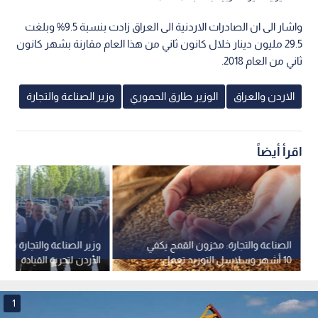
واشار الى ان الصادرات الاردنية الى العراق زادت بنسبة 9.5% وبلغت
29.5 مليون دينار خلال كانون ثاني من هذا العام مقارنة بشهر كانون
ثاني من العام 2018.
الاردن والعراق
الوزير طارق الحموري
وزير الصناعة والتجارة
اقرأ أيضاً
الصناعة والتجارة: مخزون القمح يكفي
وزير الصناعة والتجارة يفت
10 أشهر وسلاسل التوريد تعمل
الأردن لتجربة القيادة
كالمعتاد
1