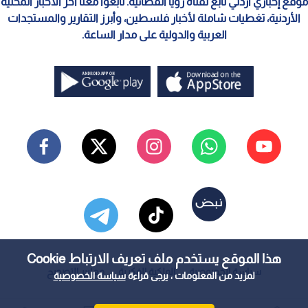
موقع إخباري أردني تابع لقناة رؤيا الفضائية. تابعوا معنا آخر الأخبار المحلية
الأردنية، تغطيات شاملة لأخبار فلسطين، وأبرز التقارير والمستجدات
العربية والدولية على مدار الساعة.
هذا الموقع يستخدم ملف تعريف الارتباط Cookie
سياسة الخصوصية
الملكية الفكرية
معايير التصحيح
لمزيد من المعلومات ، يرجى قراءة
سياسة الخصوصية