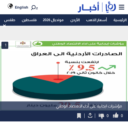
English
الرئيسية
أسعار الذهب
الأردن
مونديال 2026
فلسطين
طقس
1
مؤشرات ايجابية على أداء الاقتصاد الوطني
0
0