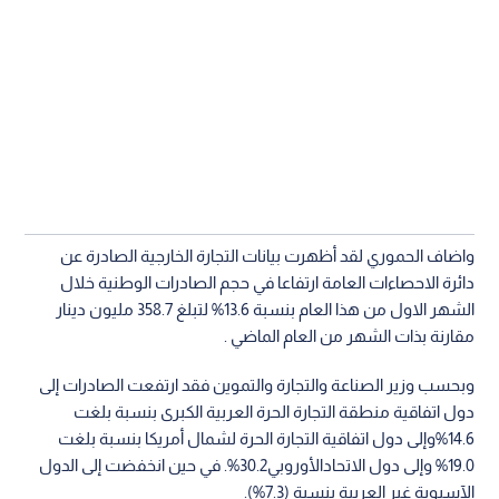
واضاف الحموري لقد أظهرت بيانات التجارة الخارجية الصادرة عن
دائرة الاحصاءات العامة ارتفاعا في حجم الصادرات الوطنية خلال
الشهر الاول من هذا العام بنسبة 13.6% لتبلغ 358.7 مليون دينار
مقارنة بذات الشهر من العام الماضي .
وبحسب وزير الصناعة والتجارة والتموين فقد ارتفعت الصادرات إلى
دول اتفاقية منطقة التجارة الحرة العربية الكبرى بنسبة بلغت
14.6%وإلى دول اتفاقية التجارة الحرة لشمال أمريكا بنسبة بلغت
19.0% وإلى دول الاتحادالأوروبي30.2%. في حين انخفضت إلى الدول
الآسيوية غير العربية بنسبة (7.3%).