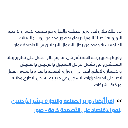
جاء ذلك خلال لقاء وزير الصناعة والتجارة مع جمعية الاعمال الاردنية
الاوروبية " جيبا " اليوم الاربعاء بحضور عدد من رؤساء البعثات
الدبلوماسية وعدد من رجال الاعمال الاردنيين في العاصمة عمان.
وفيما يتعلق برحلة المستثمر قال انه يتم حاليا العمل على تطوير رحلة
المستثمر والتي تشمل مراحل التسجيل والترخيص والتفتيش
والاعسار والاغلاق لافتا الى ان وزارة الصناعة والتجارة والتموين تعمل
ايضا على اتمتة اجراءات التسجيل في مديرية السجل التجاري ودائرة
مراقبة الشركات .
اقرأ أيضا : وزير الصناعة والتجارة يبشر الأردنيين
بنمو الاقتصاد على الأصعدة كافة - صور