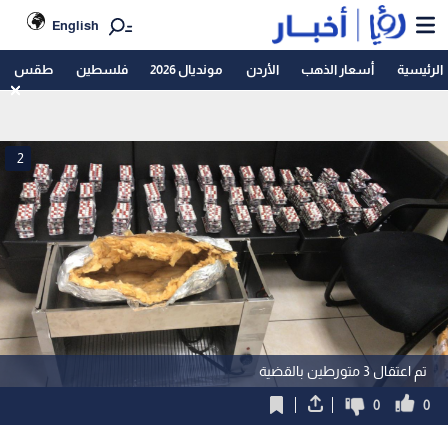
English
الرئيسية
أسعار الذهب
الأردن
مونديال 2026
فلسطين
طقس
2
تم اعتقال 3 متورطين بالقضية
0
0