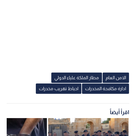
الامن العام
مطار الملكة علياء الدولي
ادارة مكافحة المخدرات
احباط تهريب مخدرات
اقرأ أيضاً