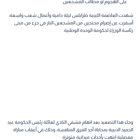
على الهجوم أو مطالب المشجعين
شهدت العاصمة الليبية طرابلس ليلة دامية وأعمال شغب واسعة،
أسفرت عن إضرام محتجين من المشجعين النار في جزء من مبنى
رئاسة الوزراء لحكومة الوحدة الوطنية.
وجاء هذا التصعيد بعد اتهام مشفي النادي لعائلة رئيس الحكومة عبد
الحميد الدبيبة بمحاباة أحد الفرق المنافسة، وذلك في أعقاب مباراة
مفصلية انتهت بأحداث ميدانية متوترة.