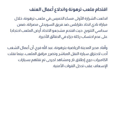
اقتحام ملعب ترهونة واندلاع أعمال العنف
اندلعت الشرارة الأولى مساء الخميس في ملعب ترهونة، خلال
مباراة نادي اتحاد طرابلس ضد فريق السويحلي مصراتة، ضمن
سداسي التتويج. حيث اقتحم مشجعو الاتحاد أرض الملعب احتجاجا
على عدم احتساب ركلة جزاء في الدقائق الأخيرة.
وأفاد مدير المدينة الرياضية بترهونة، عبد الله فرج، أن أعمال الشغب
أدت لاحتراق سيارة النقل المباشر وتضرر مرافق الملعب، بينما نقلت
الكاميرات دوي إطلاق نار ومشاهد لجرحى تم نقلهم بسيارات
الإسعاف عقب تدخل القوات الأمنية.