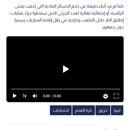
كما لم ترد أنباء دقيقة عن حجم الخسائر المادية التي لحقت بمبنى
الرئاسة، أو إحصائية نهائية لعدد الجرحى الذين سقطوا جراء عمليات
إطلاق النار داخل الملعب وخارجه، في ظل إقامة المباريات رسميا
دون جمهور.
1x
0:00
/ 0:00
ليبيا
حريق
كرة القدم
احتجاجات