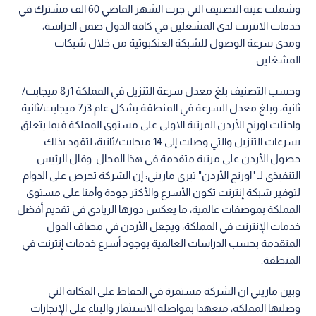
وشملت عينة التصنيف التي جرت الشهر الماضي 60 الف مشترك في
خدمات الانترنت لدى المشغلين في كافة الدول ضمن الدراسة،
ومدى سرعة الوصول للشبكة العنكبوتية من خلال شبكات
المشغلين.
وحسب التصنيف بلغ معدل سرعة التنزيل في المملكة 1ر8 ميجابت/
ثانية، وبلغ معدل السرعة في المنطقة بشكل عام 3ر7 ميجابت/ثانية.
واحتلت اورنج الأردن المرتبة الاولى على مستوى المملكة فيما يتعلق
بسرعات التنزيل والتي وصلت إلى 14 ميجابت/ثانية، لتقود بذلك
حصول الأردن على مرتبة متقدمة في هذا المجال. وقال الرئيس
التنفيذي لـ "اورنج الأردن" تيري ماريني: إن الشركة تحرص على الدوام
لتوفير شبكة إنترنت تكون الأسرع والأكثر جودة وأمنا على مستوى
المملكة بموصفات عالمية، ما يعكس دورها الريادي في تقديم أفضل
خدمات الإنترنت في المملكة، ويجعل الأردن في مصاف الدول
المتقدمة بحسب الدراسات العالمية بوجود أسرع خدمات إنترنت في
المنطقة.
وبين ماريني ان الشركة مستمرة في الحفاظ على المكانة التي
وصلتها المملكة، متعهدا بمواصلة الاستثمار والبناء على الإنجازات