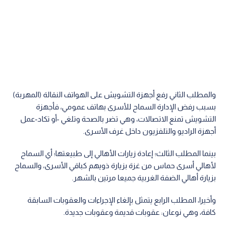
والمطلب الثاني رفع أجهزة التشويش على الهواتف النقالة (المهربة)
بسبب رفض الإدارة السماح للأسرى بهاتف عمومي، فأجهزة
التشويش تمنع الاتصالات، وهي تضر بالصحة وتلغي -أو تكاد-عمل
أجهزة الراديو والتلفزيون داخل غرف الأسرى.
بينما المطلب الثالث؛ إعادة زيارات الأهالي إلى طبيعتها؛ أي السماح
لأهالي أسرى حماس من غزة بزيارة ذويهم كباقي الأسرى، والسماح
بزيارة أهالي الضفة الغربية جميعا مرتين بالشهر.
وأخيرا، المطلب الرابع يتمثل بإلغاء الإجراءات والعقوبات السابقة
كافة، وهي نوعان: عقوبات قديمة وعقوبات جديدة.