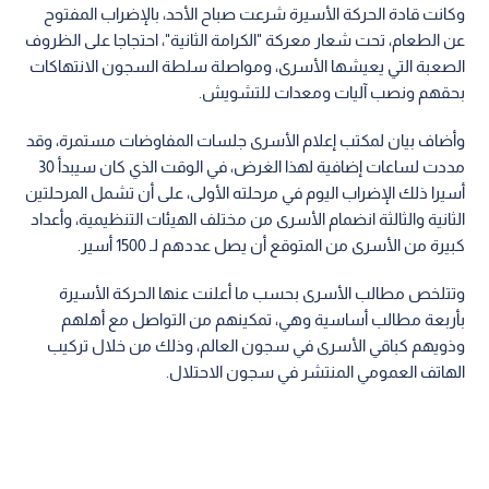
وكانت قادة الحركة الأسيرة شرعت صباح الأحد، بالإضراب المفتوح
عن الطعام، تحت شعار معركة "الكرامة الثانية"، احتجاجا على الظروف
الصعبة التي يعيشها الأسرى، ومواصلة سلطة السجون الانتهاكات
بحقهم ونصب آليات ومعدات للتشويش.
وأضاف بيان لمكتب إعلام الأسرى جلسات المفاوضات مستمرة، وقد
مددت لساعات إضافية لهذا الغرض، في الوقت الذي كان سيبدأ 30
أسيرا ذلك الإضراب اليوم في مرحلته الأولى، على أن تشمل المرحلتين
الثانية والثالثة انضمام الأسرى من مختلف الهيئات التنظيمية، وأعداد
كبيرة من الأسرى من المتوقع أن يصل عددهم لـ 1500 أسير.
وتتلخص مطالب الأسرى بحسب ما أعلنت عنها الحركة الأسيرة
بأربعة مطالب أساسية وهي، تمكينهم من التواصل مع أهلهم
وذويهم كباقي الأسرى في سجون العالم، وذلك من خلال تركيب
الهاتف العمومي المنتشر في سجون الاحتلال.