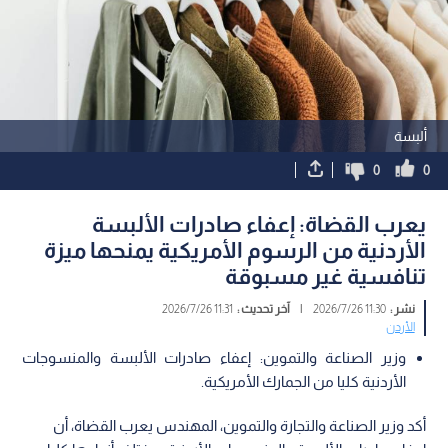
ألبسة
0
0
يعرب القضاة: إعفاء صادرات الألبسة
الأردنية من الرسوم الأمريكية يمنحها ميزة
تنافسية غير مسبوقة
نشر :
11:30 2026/7/26
|
آخر تحديث :
11:31 2026/7/26
الأردن
وزير الصناعة والتموين: إعفاء صادرات الألبسة والمنسوجات
الأردنية كليا من الجمارك الأمريكية.
أكد وزير الصناعة والتجارة والتموين، المهندس يعرب القضاة، أن