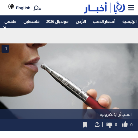
English
الرئيسية
أسعار الذهب
الأردن
مونديال 2026
فلسطين
طقس
1
السجائر الإلكترونية
0
0