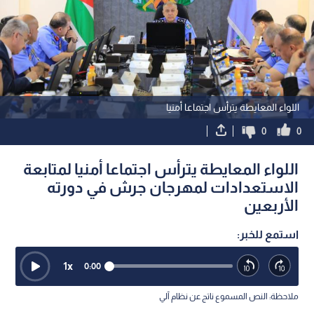
اللواء المعايطة يترأس اجتماعا أمنيا
0
0
اللواء المعايطة يترأس اجتماعا أمنيا لمتابعة
الاستعدادات لمهرجان جرش في دورته
الأربعين
استمع للخبر:
1
x
0:00
ملاحظة: النص المسموع ناتج عن نظام آلي