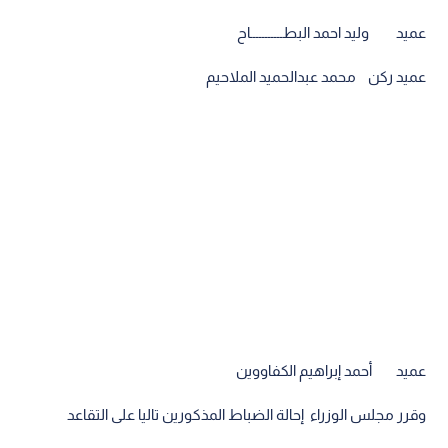
عميد وليد احمد البطـــــــــــاح
عميد ركن محمد عبدالحميد الملاحيم
عميد أحمد إبراهيم الكفاووين
وقرر مجلس الوزراء إحالة الضباط المذكورين تاليا على التقاعد