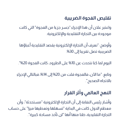
تقليص الفجوة الضريبية
واعتبر علان أن هذا الإجراء "جسر جزءا من الفجوة" التي كانت
موجودة بين التجارة التقليدية والإلكترونية.
وأوضح: "نعرف أن التجارة الإلكترونية يقصد التقليدية أعباؤها
الضريبية تصل تقريبا إلى 30%.
اليوم لما كنا نتحدث عن 10% على الطرود، كانت الفجوة 20%".
وتابع: "ما الآن، فالفجوة قلت من 20% إلى 14%، فبالتالي الإجراء
بالاتجاه الصحيح".
النهج العالمي وأثر القرار
وأشار رئيس النقابة إلى أن التجارة الإلكترونية "مستحدثة"، وأن
معظم الدول كانت في البداية "تسهلها وتعطيها ميزا" على حساب
التجارة التقليدية، ظنا منها أنها "لن تأخذ مساحة كبيرة".