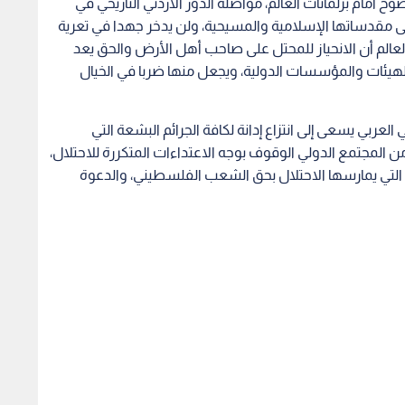
مام برلمانات العالم، مواصلة الدور الأردني التاريخي في
ى مقدساتها الإسلامية والمسيحية، ولن يدخر جهدا في تعرية
الم أن الانحياز للمحتل على صاحب أهل الأرض والحق يعد
الهيئات والمؤسسات الدولية، ويجعل منها ضربا في الخيال
 العربي يسعى إلى انتزاع إدانة لكافة الجرائم البشعة التي
لمجتمع الدولي الوقوف بوجه الاعتداءات المتكررة للاحتلال،
 التي يمارسها الاحتلال بحق الشعب الفلسطيني، والدعوة