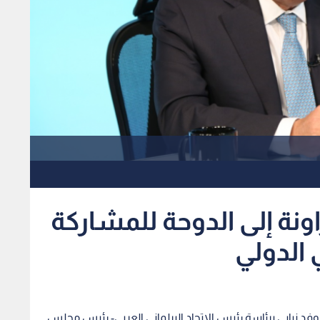
اونة إلى الدوحة للمشاركة
ي الدولي
فد نيابي برئاسة رئيس الاتحاد البرلماني العربي- رئيس مجلس