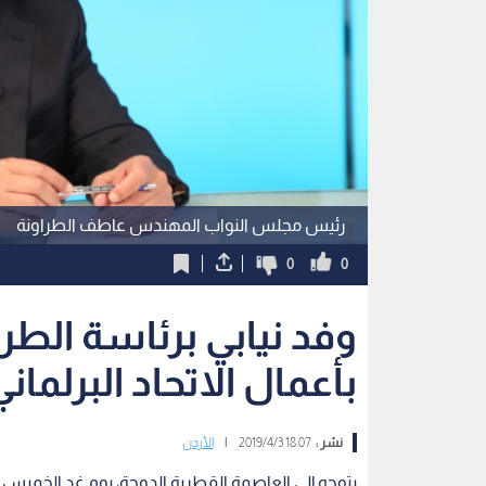
رئيس مجلس النواب المهندس عاطف الطراونة
0
0
وفد نيابي برئاسة الطر
بأعمال الاتحاد البرلمان
نشر :
18:07 2019/4/3
|
الأردن
يتوجه إلى العاصمة القطرية الدوحة، يوم غد الخميس و