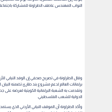
النواب المهندس عاطف الطراونة للمشاركة باجتماعات الجم
وقال الطراونة في تصريح صحفي إن الوفد النيابي ال
برلمانات العالم لدعم مشروع بند طارئ تضمنه البيان ال
وتقدمت به الشعبة البرلمانية الكويتية لعرضه على جدول
الدولية للشعب الفلسطيني.
وأكد الطراونة أن الموقف النيابي الأردني الذي يستمد