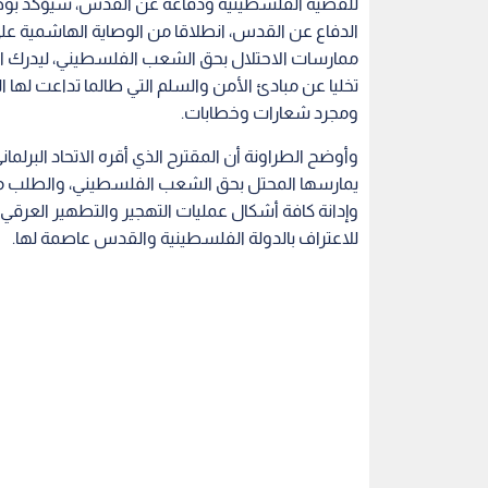
للقضية الفلسطينية ودفاعه عن القدس، سيؤكد بوضوح أ
الدفاع عن القدس، انطلاقا من الوصاية الهاشمية عل
ممارسات الاحتلال بحق الشعب الفلسطيني، ليدرك الع
تخليا عن مبادئ الأمن والسلم التي طالما تداعت لها 
ومجرد شعارات وخطابات.
وأوضح الطراونة أن المقترح الذي أقره الاتحاد البرلماني
يمارسها المحتل بحق الشعب الفلسطيني، والطلب من ا
وإدانة كافة أشكال عمليات التهجير والتطهير العرقي
للاعتراف بالدولة الفلسطينية والقدس عاصمة لها.