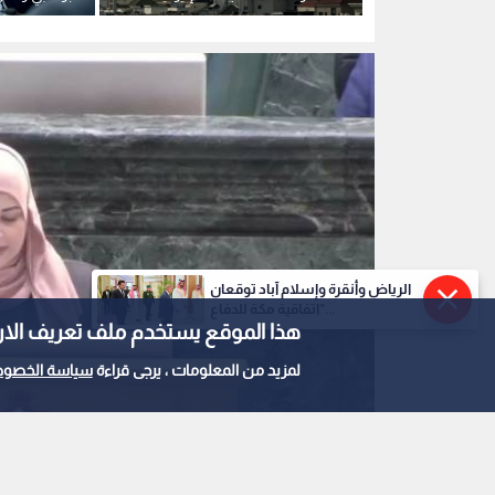
خلال اتصال هاتفي بين الصفدي
لسيادة الأرد
ونظيره القطري
العربي الموح
الرياض وأنقرة وإسلام آباد توقعان
"اتفاقية مكة للدفاع...
هذا الموقع يستخدم ملف تعريف الارتباط e
لمزيد من المعلومات ، يرجى قراءة
سياسة الخصوص
النائب مي الحراحشه