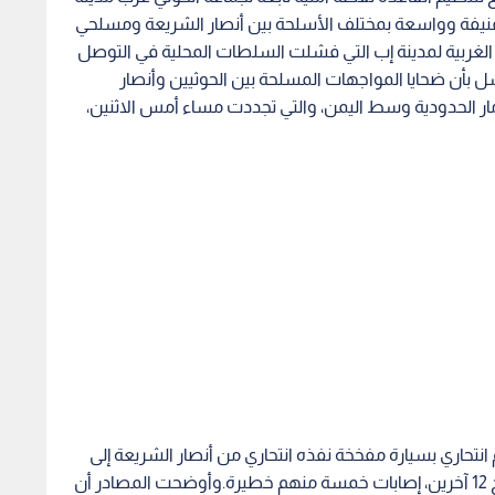
نيفة وواسعة بمختلف الأسلحة بين أنصار الشريعة ومسلحي
الغربية لمدينة إب التي فشلت السلطات المحلية في التوصل
ل بأن ضحايا المواجهات المسلحة بين الحوثيين وأنصار
الحدودية وسط اليمن، والتي تجددت مساء أمس الاثنين،
حاري بسيارة مفخخة نفذه انتحاري من أنصار الشريعة إلى
مقتل 15 شخصا معظمهم من مسلحي الحوثي، وجرح 12 آخرين، إصابات خمسة منهم خطيرة.وأوضحت المصادر أن