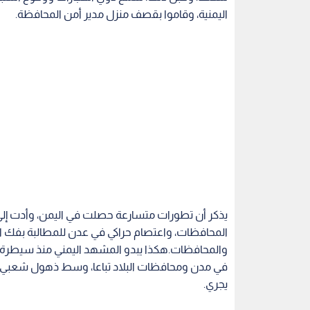
اليمنية، وقاموا بقصف منزل مدير أمن المحافظة.
يذكر أن تطورات متسارعة حصلت في اليمن، وأدت إلى ت
المحافظات، واعتصام حراكي في عدن للمطالبة بفك 
والمحافظات.هكذا يبدو المشهد اليمني منذ سيطرة ا
في مدن ومحافظات البلاد تباعا، وسط ذهول شعبي ل
يجري.