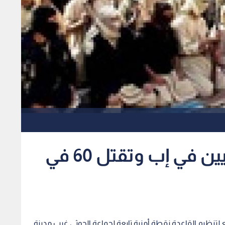
"القاعدة" تهاجم الحوثيين في إب وتقتل 60 في
ع لتنظيم القاعدة نقطة أمنية تابعة لجماعة الحوثي غرب مدينة