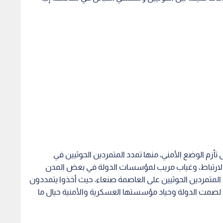
أزم الوضع الأمني، منها تمدد المتمردين الحوثيين في
الارتباط، وغياب مريب لمؤسسات الدولة في بعض المدن
لمتمردين الحوثيين على العاصمة صنعاء، حيث أخذوا يتمددون
صمت الدولة وحياد مؤسستها العسكرية والأمنية حيال ما