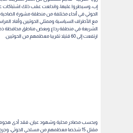
إب، وسيطروا عليها، واندلعت عقب ذلك اشتباكات ع
الحوثي في أنحاء مختلفة من منطقة مشورة الضاحية 
مع الأطراف السياسية وممثلي الحوثيين.وأفاد المراس
الشريعة في منطقة رداع وبعض مناطق محافظة ذمار 
ارتفعت إلى 60 قتيلا تقريبا معظمهم من الحوثيين.
وبحسب مصادر محلية وشهود عيان، فقد أدى هجوم انت