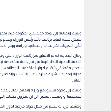
ولفت البطاينة الى توجه جديد لدى الحكومة فيما يخص 
تشكل لهذه الغاية برئاسة نائب رئيس الوزراء وعدم تر
لتأتي التعيينات اكثر عدالة وشفافية ونزاهة ويتم الاع
وقال البطاينة انه تم الاتفاق مع رئاسة الوزراء على 
الخدمة المدنية للنظر فيها من قبل لجنة متخصصة ترفع 
ينحصر فقط في تنظيم ادوار المتقدمين للوظائف، 
عدالة الموارد البشرية والتركيز على الشباب والقضاء
العام .
ولفت الى وجود تنسيق مع وزارة التعليم العالي لاعا
لتجميدها او وقفها ، مشيرا الى ان مخزون طلبات التوظيف من
وكشف عن انه سيتم من خلال جولة خارجية لدول الخلي