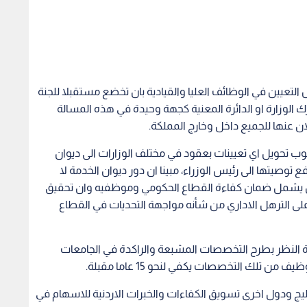
التعيين في الوظائف العليا والقيادية بان تخضع مستقبلا للجنة
ك الوزارة او الدائرة المعنية كجهة وحيدة في هذه المسالة
لان عنها للجميع داخل وخارج المملكة.
وجوب تحويل اي تعيينات بعقود في مختلف الوزارات الى ديوان
توصيتها الى رئيس الوزراء، مبينا ان دور ديوان الخدمة لا
بل يشمل ضمان كفاءة القطاع الحكومي وموظفيه وان تحقيق
 على الترهل الاداري من شأنه مواجهة التحديات في القطاع
دة النظر بطرح التخصصات المشبعة والراكدة في الجامعات
 تلك التخصصات يكفي لنحو 15 عاما مقبلة.
ج ودول اخرى تسويق الكفاءات والخبرات الاردنية للاسهام في