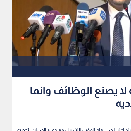
 لا يصنع الوظائف وانما
ديه
تم اعتبارا من العام المقبل التشبيك مع جميع الوزارات لتحديث