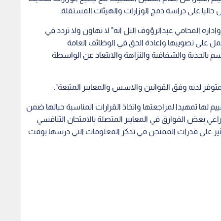
مل حاليا على دراسة دمج الوزارات والهيئات المستقلة.
داره المحامي عبدالرؤوف التل انه" لا تهاون ولا تردد في
عمل على تصويبها واعادة الحق في الوظائف العامة
سم بالجدية والشفافية والنزاهة والابتعاد عن الواسطة
لمتوفر لديه وفق القوانين والاسس والمعايير المتبعة".
م لها تمهيدا لمراجعتها واتخاذ القرارات المناسبة حيالها ضمن
اعي بعض الفوارق في المعايير المتصلة بالامتحان التنافسي
اثير على قدرات الممتحن في تذكر المعلومات التي درسها بوقت