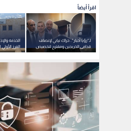
اقرأ أيضاً
امة" تختتم
لـ"رؤيا أخبار".. حراك نيابي لإنصاف
الخدمة والإدا
جدول
قدامى الخريجين ومقترح لتخصيص
الفرز الأولي
 2027
نصف التعيينات لهم
الخط الحديدي