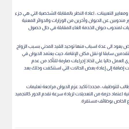
عايير التعيينات ، اعادة النظر بالمقابلة الشخصية التي هي جزء
ضور مندوبين عن الديوان وآخرين من الوزارات والدوائر المعنية
 لمندوب ديوان الخدمة الغاء المقابلة في حال حصول
عض يعود الى عدة اسباب منها توحيد القيد المدني بسبب الزواج
دمين سابقا او نقل مكان الإقامة، حيث يعتمد الديوان في
ي العمل حاليا على اتخاذ إجراءات صارمة للتأكد من عدم
ت إضافة إلى إعادة بعض الحالات التي استنكفت وذلك بعد
لب للتوظيف ، مجددا تاكيد عزم الديوان مراجعة تعليمات
نية اعتماد حزمة من التعديلات لزيادة سرعة تقدم الدور كالتجميد
اع الخاص بوظائف مستقرة.