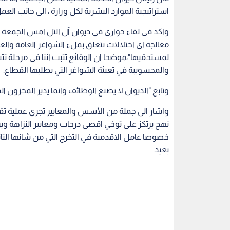
استراتيجية الموارد البشرية لكل وزارة ، الى جانب الع
واكد في لقاء حواري في ديوان آل التل امس الجمعة وا
معالجة اي اختلالات تتعلق بملء الشواغر العامة وال
لمستحقيها"،موضحا ان الوقائع تثبت اننا في مرحلة تت
والمحسوبية في تعبئة الشواغر التي يطلبها القطاع.
وتابع "الديوان لا يصنع الوظائف وانما يدير المخزون ا
واشار الى جملة من الأسس والمعايير تجري عملية تقيي
نهج يرتكز على توخي اقصى درجات ومعايير النزاهة وير
خصوصا عامل الاقدمية في التخرج التي من شانها الت
بعيد.