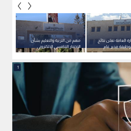
رة العامة تعلن نتائج
مهم من التربية والتعليم بشأن
هيئة ا
 لوظيفة مدير عام
الاختبار التنافسي الإلكتروني
لوظيفة
 الحجازي الأردني
المحلي
1