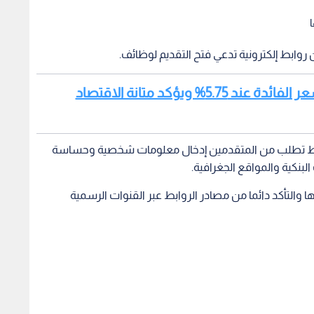
ا
ن روابط إلكترونية تدعي فتح التقديم لوظائف.
اقرأ أيضا: البنك المركزي الأردني يبقي سعر الفائدة عند 5.75% ويؤكد متانة الاقتصاد
وابط تطلب من المتقدمين إدخال معلومات شخصية وحساسة
لبنكية والمواقع الجغرافية.
ها والتأكد دائما من مصادر الروابط عبر القنوات الرسمية