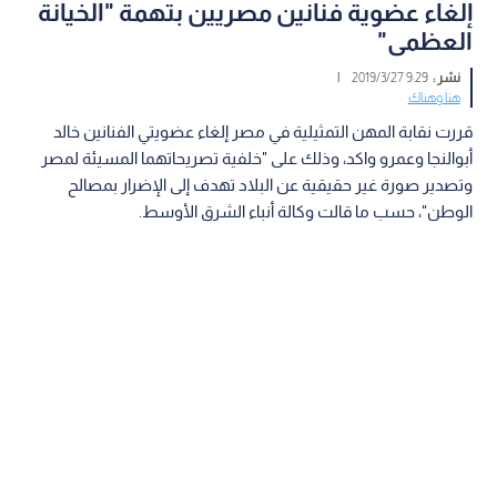
إلغاء عضوية فنانين مصريين بتهمة "الخيانة
العظمى"
نشر :
9:29 2019/3/27
|
هنا وهناك
قررت نقابة المهن التمثيلية في مصر إلغاء عضويتي الفنانين خالد
أبوالنجا وعمرو واكد، وذلك على "خلفية تصريحاتهما المسيئة لمصر
وتصدير صورة غير حقيقية عن البلاد تهدف إلى الإضرار بمصالح
الوطن"، حسب ما قالت وكالة أنباء الشرق الأوسط.