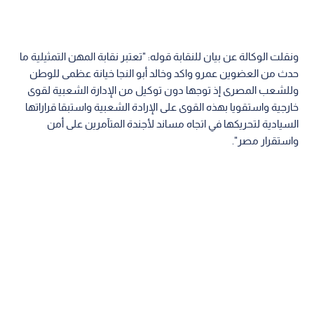
ونقلت الوكالة عن بيان للنقابة قوله: "تعتبر نقابة المهن التمثيلية ما
حدث من العضوين عمرو واكد وخالد أبو النجا خيانة عظمى للوطن
وللشعب المصرى إذ توجها دون توكيل من الإدارة الشعبية لقوى
خارجية واستقويا بهذه القوى على الإرادة الشعبية واستبقا قراراتها
السيادية لتحريكها في اتجاه مساند لأجندة المتآمرين على أمن
واستقرار مصر".