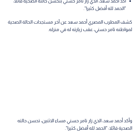
أكد أحمد سعد، الذي زار تامر حسني بتحسن حالته الصحية قائلا:
"الحمد لله أفضل كثيرا".
كشف المطرب المصري أحمد سعد عن آخر مستجدات الحالة الصحية
لمواطنه تامر حسني، عقب زيارته له في منزله.
وأكد أحمد سعد، الذي زار تامر حسني مساء الاثنين، تحسن حالته
الصحية قائلا: "الحمد لله أفضل كثيرا".