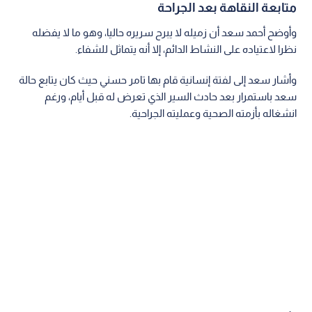
متابعة النقاهة بعد الجراحة
وأوضح أحمد سعد أن زميله لا يبرح سريره حاليا، وهو ما لا يفضله
نظرا لاعتياده على النشاط الدائم، إلا أنه يتماثل للشفاء.
وأشار سعد إلى لفتة إنسانية قام بها تامر حسني حيث كان يتابع حالة
سعد باستمرار بعد حادث السير الذي تعرض له قبل أيام، ورغم
انشغاله بأزمته الصحية وعمليته الجراحية.