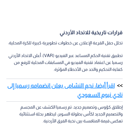
قرارات تاريخية للاتحاد الأردني
تخلل حفل القرعة الإعلان عن خطوات تطويرية كبيرة للكرة المحلية:
تطبيق تقنية الحكم المساعد عبر الفيديو (VAR): أعلن الاتحاد الأردني
رسميا عن اعتماد تقنية الفيديو في المسابقات المحلية للرفع من
كفاءة التحكيم والحد من الأخطاء المؤثرة.
اقرأ أيضا: نجم النشامى يعلن انضمامه رسميا إلى
نادي نيوم السعودي
إطلاق كؤوس وتصميم جديد: تم رسميا الكشف عن المجسم
والتصميم الجديد لكأس بطولة السوبر، ليظهر بحلة استثنائية
تعكس قيمة المنافسة بين نخبة الفرق الأردنية.