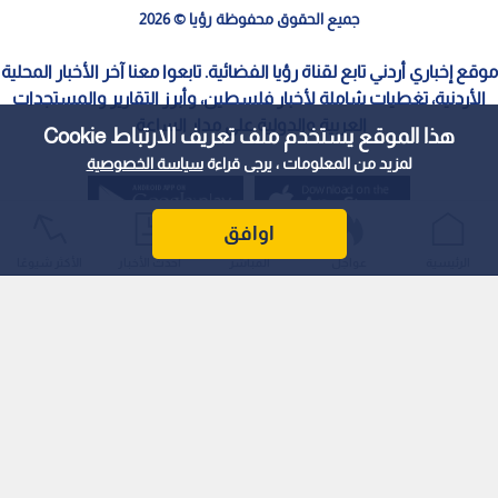
جميع الحقوق محفوظة رؤيا © 2026
موقع إخباري أردني تابع لقناة رؤيا الفضائية. تابعوا معنا آخر الأخبار المحلية
الأردنية، تغطيات شاملة لأخبار فلسطين، وأبرز التقارير والمستجدات
العربية والدولية على مدار الساعة.
هذا الموقع يستخدم ملف تعريف الارتباط Cookie
لمزيد من المعلومات ، يرجى قراءة
سياسة الخصوصية
اوافق
الرئيسية
عواجل
المباشر
أحدث الأخبار
الأكثر شيوعًا