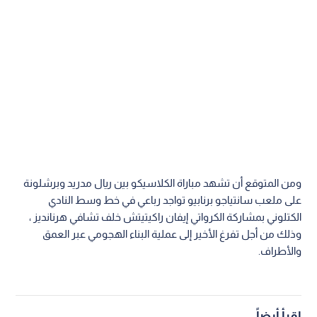
ومن المتوقع أن تشهد مباراة الكلاسيكو بين ريال مدريد وبرشلونة
على ملعب سانتياجو برنابيو تواجد رباعي في خط وسط النادي
الكتلوني بمشاركة الكرواتي إيفان راكيتيتش خلف تشافي هرنانديز ،
وذلك من أجل تفرغ الأخير إلى عملية البناء الهجومي عبر العمق
والأطراف.
اقرأ أيضاً