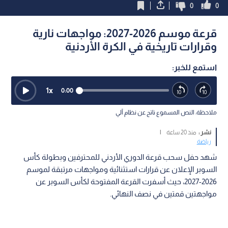
0
0
قرعة موسم 2026-2027: مواجهات نارية
وقرارات تاريخية في الكرة الأردنية
استمع للخبر:
1
x
0:00
ملاحظة: النص المسموع ناتج عن نظام آلي
نشر :
منذ 20 ساعة
|
رياضة
شهد حفل سحب قرعة الدوري الأردني للمحترفين وبطولة كأس
السوبر الإعلان عن قرارات استثنائية ومواجهات مرتبقة لموسم
2026-2027، حيث أسفرت القرعة المفتوحة لكأس السوبر عن
مواجهتين قمتين في نصف النهائي.