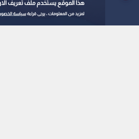
هذا الموقع يستخدم ملف تعريف الارتباط e
لمزيد من المعلومات ، يرجى قراءة
سياسة الخصوص
الزواج يقلص خطر الإصابة بالسرطان بشكل ملحو
0
0
دراسة طبية: الزواج ي
بالسرطان بشكل ملح
استمع للخبر:
ملاحظة: النص المسموع ناتج عن نظام آلي