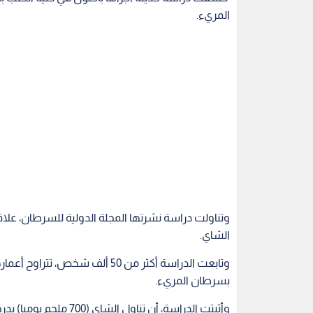
المريء.
وتناولت دراسة نشرتها المجلة الدولية للسرطان، ع
الشاي.
بسرطان المريء.