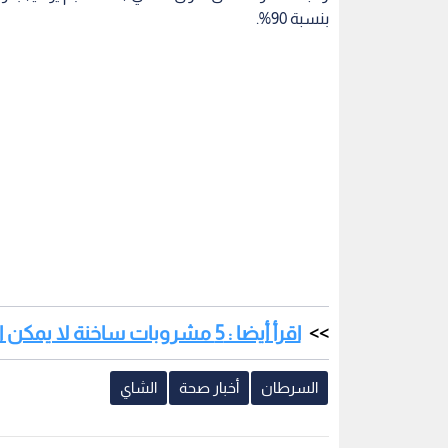
بنسبة 90%.
اقرأ أيضا : 5 مشروبات ساخنة لا يمكن الاستغناء عنها في الشتاء
السرطان
أخبار صحة
الشاي