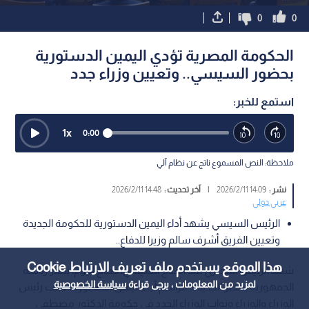
0
0
الحكومة المصرية تؤدي اليمين الدستورية
بحضور السيسي.. وتعيين وزراء جدد
استمع للخبر:
1
x
0:00
ملاحظة: النص المسموع ناتج عن نظام آلي
نشر :
14:09 2026/2/11
|
آخر تحديث :
14:48 2026/2/11
عربي دولي
الرئيس السيسي يشهد أداء اليمين الدستورية للحكومة الجديدة
وتعيين الفريق أشرف سالم وزيرا للدفاع..
هذا الموقع يستخدم ملف تعريف الارتباط Cookie
شهد الرئيس المصري عبد الفتاح السيسي، صباح اليوم، بمقر رئاسة
لمزيد من المعلومات ، يرجى قراءة
سياسة الخصوصية
الجمهورية بمصر الجديدة، مراسم أداء اليمين الدستورية لنائب رئيس
الوزراء والوزراء ونواب الوزراء الجدد في حكومة الدكتور مصطفى