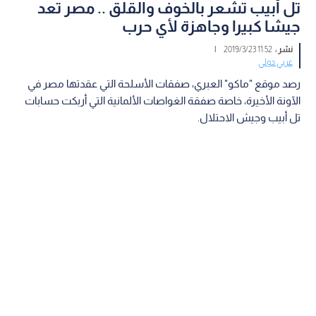
تل أبيب تشعر بالخوف والقلق .. مصر تعد
جيشا كبيرا وجاهزة لأي حرب
نشر :
11:52 2019/3/23
|
عربي دولي
رصد موقع "ماكو" العبري، صفقات الأسلحة التي عقدتها مصر في
الآونة الأخيرة، خاصة صفقة الغواصات الألمانية التي أربكت حسابات
تل أبيب وجيش الاحتلال.