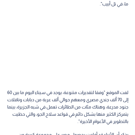
ما، في تل أبيب".
لفت الموقع "وفقا لتقديرات متنوعة، يوجد في سيناء اليوم ما بين 60
إلى 70 ألف جندي مصري ومعهم حوالي ألف عربة من دبابات وناقلات
جنود مدرعة، وهناك مئات من الطائرات تعمل في شبه الجزيرة، بينما
يتمركز الكثير منها بشكل دائم في قواعد سلاح الجو، والتي حظيت
بالتطوير في الأعوام الأخيرة".
يذكر أن الأنباء قد أفادت بحصول مصر على مجموعة كبيرة من