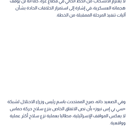
لا يعتزم الانسحاب من الخط الحالي في قطاع غزة، كما أنه لن يوقف
هجماته العسكرية، في إشارة إلى استمرار الخلافات الحادة بشأن
آليات تنفيذ المرحلة الممقبلة من الخطة.
وفي الصعيد ذاته، صرح الممتحدث باسم رئيس وزراء الاحتلال لشبكة
«سي بي إس نيوز» بأن نص الاتفاق الخاص بنزع سلاح حركة حماس
لا يعكس المواقف الإسرائيلية، مطالبا بعملية نزع سلاح أكثر عملية
وواقعية.