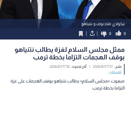
نيكولاي ملادنوف و نتنياهو
0
0
ممثل مجلس السلام لغزة يطالب نتنياهو
بوقف الهجمات التزاما بخطة ترمب
نشر :
17:57 2026/8/3
|
آخر تحديث :
17:58 2026/8/3
فلسطين
مبعوث «مجلس السلام» يطالب نتنياهو بوقف الهجمات على غزة
التزاما بخطة ترمب