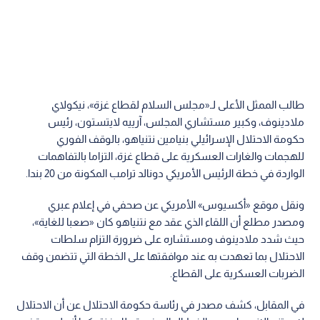
طالب الممثل الأعلى لـ«مجلس السلام لقطاع غزة»، نيكولاي
ملادينوف، وكبير مستشاري المجلس، آرييه لايتستون، رئيس
حكومة الاحتلال الإسرائيلي بنيامين نتنياهو، بالوقف الفوري
للهجمات والغارات العسكرية على قطاع غزة، التزاما بالتفاهمات
الواردة في خطة الرئيس الأمريكي دونالد ترامب المكونة من 20 بندا.
ونقل موقع «أكسيوس» الأمريكي عن صحفي في إعلام عبري
ومصدر مطلع أن اللقاء الذي عقد مع نتنياهو كان «صعبا للغاية»،
حيث شدد ملادينوف ومستشاره على ضرورة التزام سلطات
الاحتلال بما تعهدت به عند موافقتها على الخطة التي تتضمن وقف
الضربات العسكرية على القطاع.
في المقابل، كشف مصدر في رئاسة حكومة الاحتلال عن أن الاحتلال