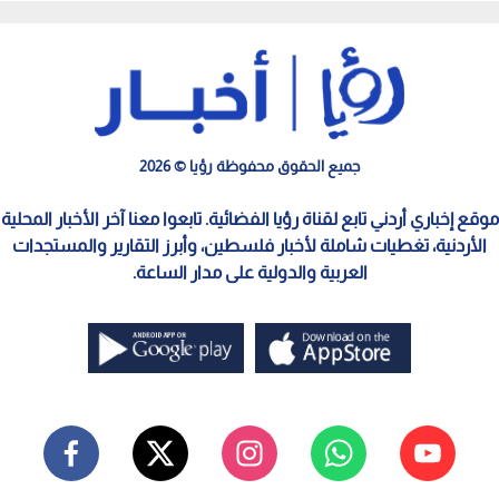
جميع الحقوق محفوظة رؤيا © 2026
موقع إخباري أردني تابع لقناة رؤيا الفضائية. تابعوا معنا آخر الأخبار المحلية
الأردنية، تغطيات شاملة لأخبار فلسطين، وأبرز التقارير والمستجدات
العربية والدولية على مدار الساعة.