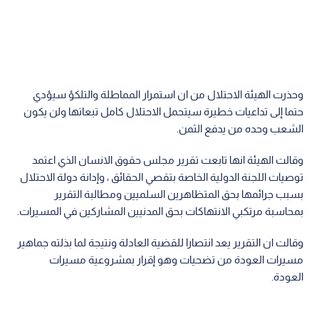
وحذرت الهيئة الاحتلال من ان استمرار المماطلة والتلكؤ سيؤدي
حتما إلى تداعيات خطيرة سيتحمل الاحتلال كامل تبعاتها ولن يكون
الشعب وحده من يدفع الثمن.
وقالت الهيئة انها تابعت تقرير مجلس حقوق الانسان الذي اعتمد
توصيات اللجنة الدولية الخاصة بتقصي الحقائق ، وإدانة دولة الاحتلال
بسبب جرائمها بحق المتظاهرين السلميين ومطالبة التقرير
بمحاسبة مرتكبي الانتهاكات بحق المدنيين المشاركين في المسيرات.
وقالت ان التقرير يعد انتصارا للقضية العادلة ونتيجة لما بذلته جماهير
مسيرات العودة من تضحيات وهو إقرار بمشروعية مسيرات
العودة.