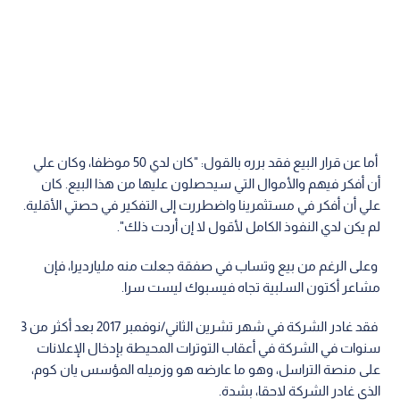
أما عن قرار البيع فقد برره بالقول: "كان لدي 50 موظفا، وكان علي
أن أفكر فيهم والأموال التي سيحصلون عليها من هذا البيع. كان
علي أن أفكر في مستثمرينا واضطررت إلى التفكير في حصتي الأقلية.
لم يكن لدي النفوذ الكامل لأقول لا إن أردت ذلك".
وعلى الرغم من بيع وتساب في صفقة جعلت منه مليارديرا، فإن
مشاعر أكتون السلبية تجاه فيسبوك ليست سرا.
فقد غادر الشركة في شهر تشرين الثاني/نوفمبر 2017 بعد أكثر من 3
سنوات في الشركة في أعقاب التوترات المحيطة بإدخال الإعلانات
على منصة التراسل، وهو ما عارضه هو وزميله المؤسس يان كوم،
الذي غادر الشركة لاحقا، بشدة.