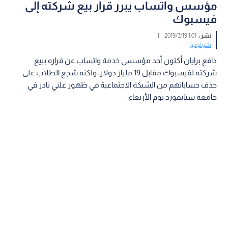
مؤسس واتساب يبرر قرار بيع شركته إلى
فيسبوك
نشر :
1:01 2019/3/19
|
تكنولوجيا
دافع برايان أكتون أحد مؤسسي خدمة واتساب عن قراره ببيع
شركته لفيسبوك مقابل 19 مليار دولار، ولكنه شجع الطلاب على
حذف حساباتهم من الشبكة الاجتماعية في ظهور علني نادر في
جامعة ستانفورد يوم الأربعاء.