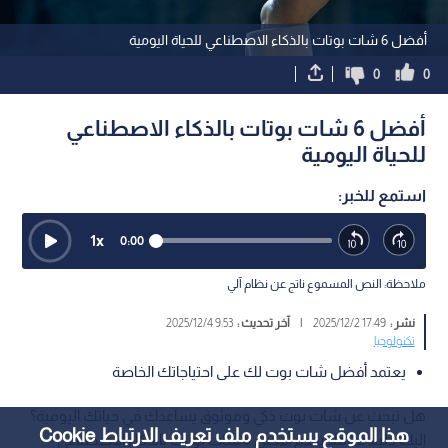
أفضل 6 شات بوتات بالذكاء الاصطناعي للحياة اليومية
0
0
أفضل 6 شات بوتات بالذكاء الاصطناعي
للحياة اليومية
استمع للخبر:
1
x
0:00
ملاحظة: النص المسموع ناتج عن نظام آلي
نشر :
17:49 2025/12/2
|
آخر تحديث :
9:53 2025/12/4
تكنولوجيا
يعتمد أفضل شات بوت لك على احتياجاتك الخاصة
هل تبحث عن شات بوت ذكي وموثوق يساعدك في حياتك اليومية؟
هذا الموقع يستخدم ملف تعريف الارتباط Cookie
إليك دليلا شاملا يقدم أفضل 6 شات بوتات بالذكاء الاصطناعي