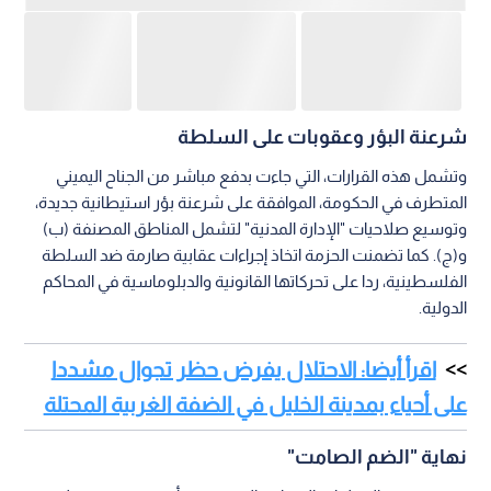
شرعنة البؤر وعقوبات على السلطة
وتشمل هذه القرارات، التي جاءت بدفع مباشر من الجناح اليميني
المتطرف في الحكومة، الموافقة على شرعنة بؤر استيطانية جديدة،
وتوسيع صلاحيات "الإدارة المدنية" لتشمل المناطق المصنفة (ب)
و(ج). كما تضمنت الحزمة اتخاذ إجراءات عقابية صارمة ضد السلطة
الفلسطينية، ردا على تحركاتها القانونية والدبلوماسية في المحاكم
الدولية.
اقرأ أيضا: الاحتلال يفرض حظر تجوال مشددا
على أحياء بمدينة الخليل في الضفة الغربية المحتلة
نهاية "الضم الصامت"