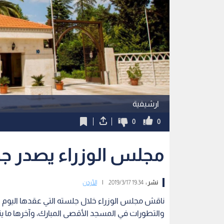
ارشيفية
0
0
مجلس الوزراء يصدر جم
نشر :
19:34 2019/3/17
|
الأردن
ناقش مجلس الوزراء خلال جلسته التي عقدها اليوم الأح
والتطورات في المسجد الأقصى المبارك، وآخرها ما يتع