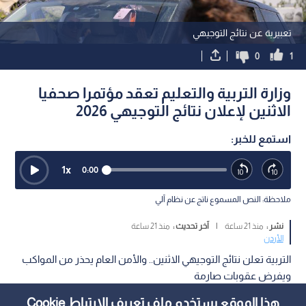
تعبيرية عن نتائج التوجيهي
0
1
وزارة التربية والتعليم تعقد مؤتمرا صحفيا
الاثنين لإعلان نتائج التوجيهي 2026
استمع للخبر:
1
x
0:00
ملاحظة: النص المسموع ناتج عن نظام آلي
نشر :
منذ 21 ساعة
|
آخر تحديث :
منذ 21 ساعة
الأردن
التربية تعلن نتائج التوجيهي الاثنين.. والأمن العام يحذر من المواكب
ويفرض عقوبات صارمة
هذا الموقع يستخدم ملف تعريف الارتباط Cookie