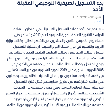
بدء التسجيل لصيفية التوجيهي المقبلة
الأحد
نشر :
22:05 2019/3/16
|
الأردن
-تبدأ يوم غد الأحد عملية التسجيل للاشتراك في امتحان شهادة
الدراسة الثانوية العامة للدورة الصيفية لعام 2019، وتستمر حتى
مساء يوم الخميس الثامن والعشرين من الشهر الحالي. وقالت وزارة
التربية والتعليم في بيان مساء اليوم السبت، ان عملية التسجيل
تشمل الطلبة النظاميين وطلبة الدراسة الخاصة الجدد والطلبة غير
المستكملين لمتطلبات النجاح، والطلبة الراغبين برفع المجموع العام
ورفع المعدل، وكذلك للطلبة المستنفدين حقهم في الأعوام من
2005 الدورة الشتوية حتى 2019 الدورة الشتوية من غير المستكملين
في خمسة مباحث فما دون. وبينت ان الطلبة النظاميين سيحصلون
على طلب اشتراكهم عن طريق مدارسهم خلال فترة التسجيل
شريطة احضار الوثائق اللازمة، وهي صورة مصدقة عن البطاقة
الشخصية (بطاقة الأحوال المدنية)، أو صورة مصدقة عن جواز السفر
للأردني، أو صورة مصدقة عن جواز السفر لغير الأردني، أو صورة
مصدقة عن البطاقة التعريفية لأبناء الأردنيات، أو صورة عن البطاقة