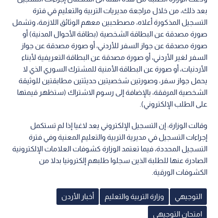
بعد ذلك، من خلال مراجعة مديريات التربية والتعليم في فترة
التسجيل المذكورة أعلاه، مصطحبين معهم الوثائق اللازمة، وتشمل
صورة مصدقة عن البطاقة الشخصية (بطاقة الأحوال المدنية) أو
صورة مصدقة عن جواز السفر للأردني، أو صورة مصدقة عن جواز
السفر لغير الأردني، أو صورة مصدقة عن البطاقة التعريفية لأبناء
الأردنيات، أو صورة عن البطاقة الأمنية للمشترك السوري الذي لا
يحمل جواز سفر، وصورتين شخصيتين حديثتين مطابقتين للوثيقة
الشخصية المرفقة، بالإضافة إلى رسوم الاشتراك (ستظهر قيمتها
على الطلب الإلكتروني).
وقالت الوزارة: إن التسجيل الإلكتروني يعد لاغيا إذا لم تستكمل
إجراءات التسجيل في مديرية التربية والتعليم المعنية وفي فترة
التسجيل المحددة، فيما تعتمد الوزارة كشوفات العلامات الإلكترونية
الصادرة عنها للطلبة الذين سجلوا طلبهم إلكترونيا بدلا من
الكشوفات الورقية.
التوجيهي
وزارة التربية والتعليم
أخبار الأردن
امتحان التوجيهي