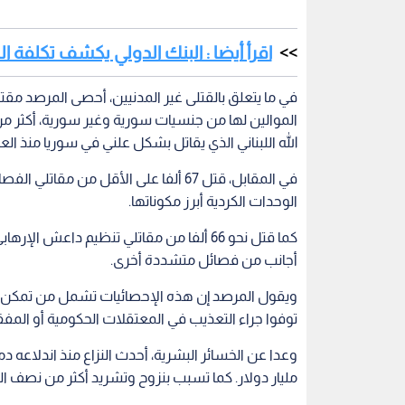
اقرأ أيضا : البنك الدولي يكشف تكلفة الح
الله اللبناني الذي يقاتل بشكل علني في سوريا منذ العام 013
في المقابل، قتل 67 ألفا على الأقل من
الوحدات الكردية أبرز مكوناتها.
كما قتل نحو 66 ألفا من مقاتلي تنظيم داعش
أجانب من فصائل متشددة أخرى.
ويقول المرصد إن هذه الإحصائيات تشمل من تمكن م
توفوا جراء التعذيب في المعتقلات الحكومية أو ال
مليار دولار. كما تسبب بنزوح وتشريد أكثر من نصف ال