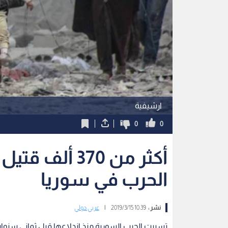
ارشيفية
0
0
أكثر من 370 
الحرب في سوريا
نشر :
10:39 2019/3/15
|
عربي دولي