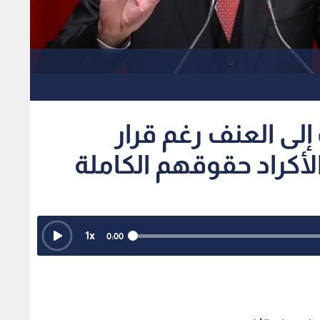
لى العنف رغم قرار
لأكراد حقوقهم الكاملة
1
x
0:00