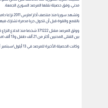
مدني، وفق حصيلة نقلها المرصد السوري الجمعة.
وتشهد سوريا من
بالقمع والقوة قبل أن تتحول حربا مدمرة تشارك فيه
بين القتلى المدنيين أكثر من 21 ألف طفل و13 ألف امرأة.
وكانت الحصيلة الأخيرة للمرصد في 13 أيلول/سبتمبر أفادت بمقتل أكثر من 360 ألف شخص.