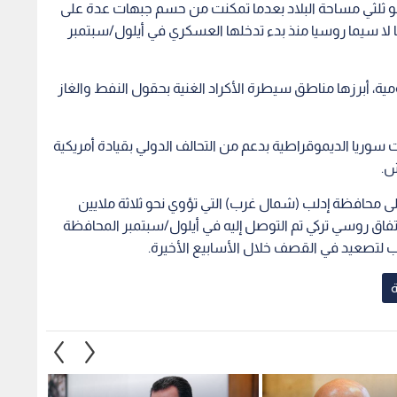
حو ثلثي مساحة البلاد بعدما تمكنت من حسم جبهات عدة على
ا سيما روسيا منذ بدء تدخلها العسكري في أيلول/سبتمبر
ة، أبرزها مناطق سيطرة الأكراد الغنية بحقول النفط والغاز
سوريا الديموقراطية بدعم من التحالف الدولي بقيادة أمريكية
ش.
لى محافظة إدلب (شمال غرب) التي تؤوي نحو ثلاثة ملايين
ق روسي تركي تم التوصل إليه في أيلول/سبتمبر المحافظة
تصعيد في القصف خلال الأسابيع الأخيرة.
ة