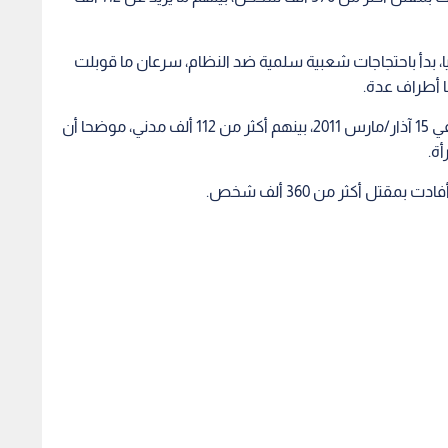
ذ منتصف آذار/مارس 2011 نزاعا داميا، بدأ باحتجاجات شعبية سلمية ضد النظام، سرعان ما قوبلت
ا أطراف عدة.
ووثق المرصد مقتل 371222 شخصا منذ اندلاع النزاع في 15 آذار/مارس 2011، بينهم أكثر من 112 ألف مدني، موضحا أن