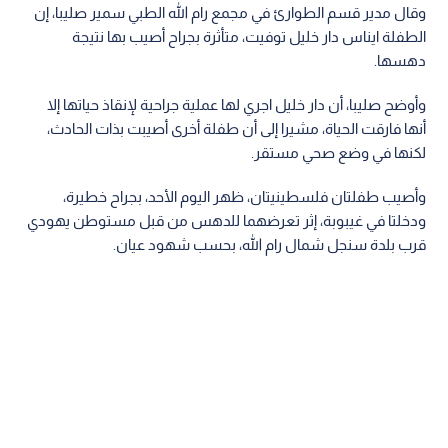
وقال مدير قسم الطوارئ في مجمع رام الله الطبي سمير صليبا، إن
الطفلة ايناس دار خليل توفيت، متأثرة بجراح أصيب بها نتيجة
دهسها.
وأوضح صليبا، أن دار خليل اجري لها عملية جراحية لإنقاذ حياتها إلا
أنها فارقت الحياة، مشيرا إلى أن طفلة أخرى أصيبت بذات الحادث،
لكنها في وضع صحي مستقر.
وأصيب طفلتان فلسطينيتان، ظهر اليوم الأحد، بجراح خطيرة،
ودخلتا في غيبوبة، إثر تعرضهما للدهس من قبل مستوطن يهودي
قرب بلدة سنجل شمال رام الله، بحسب شهود عيان.