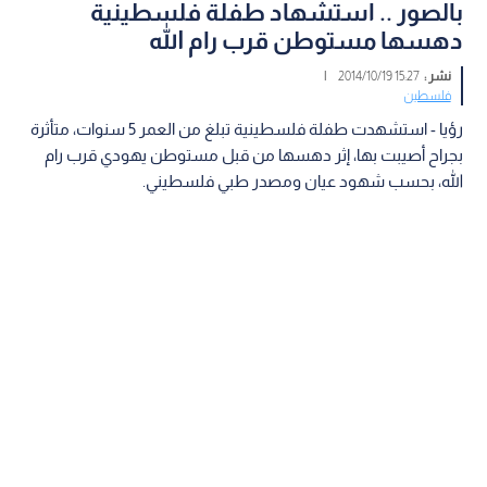
بالصور .. استشهاد طفلة فلسطينية
دهسها مستوطن قرب رام الله
نشر :
15:27 2014/10/19
|
فلسطين
رؤيا - استشهدت طفلة فلسطينية تبلغ من العمر 5 سنوات، متأثرة
بجراح أصيبت بها، إثر دهسها من قبل مستوطن يهودي قرب رام
الله، بحسب شهود عيان ومصدر طبي فلسطيني.