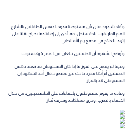
وأفاد شهود عيان بأن مستوطنا يهوديا دهس الطفلتين بالشارع
العام المار، قرب بلدة سنجل، مما أدى إلى إصابتهما بجراح نقلتا على
إثرها للعلاج في مجمع رام الله الطبي.
وأوضح الشهود أن الطفلتين تبلغان من العمر 5 و8 سنوات.
وفيما لم يتضح على الفور ما إذا كان المستوطن قد تعمد دهس
الطفلتين أم أنها مجرد حادث غير مقصود، قال أحد الشهود إن
المستوطن لاذ بالفرار.
وعادة ما يقوم مستوطنون باعتداءات على الفلسطينيين، من خلال
الاعتداء بالضرب، وحرق ممتلكات، وسرقة ثمار.