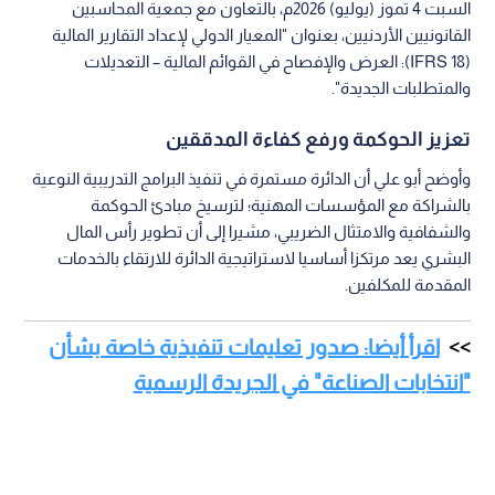
السبت 4 تموز (يوليو) 2026م، بالتعاون مع جمعية المحاسبين
القانونيين الأردنيين، بعنوان "المعيار الدولي لإعداد التقارير المالية
(IFRS 18): العرض والإفصاح في القوائم المالية – التعديلات
والمتطلبات الجديدة".
تعزيز الحوكمة ورفع كفاءة المدققين
وأوضح أبو علي أن الدائرة مستمرة في تنفيذ البرامج التدريبية النوعية
بالشراكة مع المؤسسات المهنية؛ لترسيخ مبادئ الحوكمة
والشفافية والامتثال الضريبي، مشيرا إلى أن تطوير رأس المال
البشري يعد مرتكزا أساسيا لاستراتيجية الدائرة للارتقاء بالخدمات
المقدمة للمكلفين.
اقرأ أيضا: صدور تعليمات تنفيذية خاصة بشأن
"انتخابات الصناعة" في الجريدة الرسمية