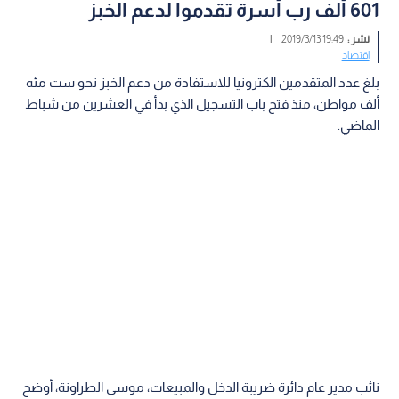
601 ألف رب أسرة تقدموا لدعم الخبز
نشر :
19:49 2019/3/13
|
اقتصاد
بلغ عدد المتقدمين الكترونيا للاستفادة من دعم الخبز نحو ست مئه
ألف مواطن، منذ فتح باب التسجيل الذي بدأ في العشرين من شباط
الماضي.
نائب مدير عام دائرة ضريبة الدخل والمبيعات، موسى الطراونة، أوضح