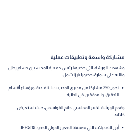
مشاركة واسعة وتطبيقات عملية
وشهدت الورشة، التي حضرها رئيس جمعية المحاسبين حسام رحال
ونائبه علي سمارة، حضورا بارزا شمل:
نحو_ 250 مشاركا من مديري المديريات التنفيذية، ورؤساء أقسام
التدقيق، والمدققين في الدائرة.
وقدم الورشة الخبير المحاسبي حاتم القواسمي، حيث استعرض
خلالها:
أبرز التعديلات التي تضمنها المعيار الدولي الجديد IFRS 18.