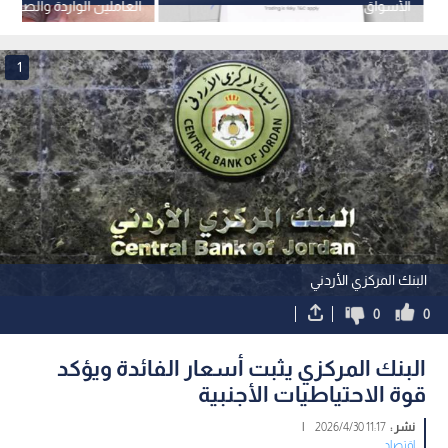
الأسواق
العاملين الواردة والصادرة 
الأول من عام 2026
1
البنك المركزي الأردني
0
0
البنك المركزي يثبت أسعار الفائدة ويؤكد
قوة الاحتياطيات الأجنبية
نشر :
11:17 2026/4/30
|
اقتصاد