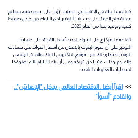
كما عمم البنك في الكتاب الذي حصلت "رؤيا" على نسخة منه، بتنظيم
عملية منح الجوائز على حسابات التوفير لدى البنوك من خلال ضوابط
كمية ونوعية بدءا من العام 2020.
كما عمم المركزي على البنوك تحديد أسعار الفوائد على حسابات
التوفير على أن تقوم البنوك بالإعلان عن أسعار الفوائد على حسابات
التوفير لديها وذلك عبر الموقع الالكتروني للبنك، والمركز الرئيسي
والفروع، وذلك اعتبارا من تاريخه وعلى أن يتم الالتزام التام بها وفقا
لمتطلبات التعليمات النافذة.
اقرأ أيضا : الاقتصاد العالمي يدخل "الإنعاش"..
والقادم "أسوأ"