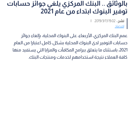
بالوثائق .. البنك المركزي يلغي جوائز حسابات
توفير البنوك ابتداء من عام 2021
نشر :
19:02 2019/3/13
|
اقتصاد
عمم البنك المركزي، الأربعاء، على البنوك المحلية، بإلغاء جوائز
حسابات التوفير لدى البنوك المحلية بشكل كامل اعتبارا من العام
2021، باستثناء ما يتعلق ببرامج المكافآت والمزايا التي يستفيد منها
كافة العملاء نتيجة استخدامهم لخدمات ومنتجات البنك.