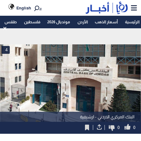
English
الرئيسية
أسعار الذهب
الأردن
مونديال 2026
فلسطين
طقس
4
البنك المركزي الاردني - ارشيفية
0
0