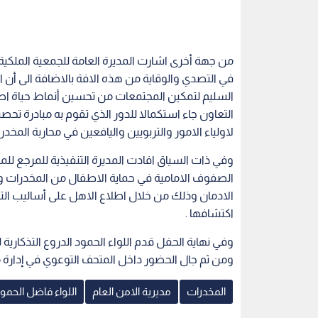
من جهة أخرى اشارت المديرة العامة للجمعية الملكية
في التصدي والوقاية من هذه الافة بالاضافة الى أن ال
السليم لتمكين المجتمعات من تحسين أنماط حياة اط
التعاون جاء استكمالا للدور الذي تقوم به مبادرة تح
لاولياء الامور والتربويين واليافعين في محاربة المخدرا
وفي ذات السياق افادت المديرة التنفيذية للمرجع لل
الصفوف الامامية في حماية الاطفال من المخدرات 
الادمان وذلك من خلال اطلاع الاهل على أساليب التو
اكتشافها .
وفي نهاية الحفل قدم اللواء الحمود الدروع التذكار
ومن ثم جال الحضور داخل المتحف التوعوي في إدارة 
المخدرات
مديرية الامن العام
اللواء فاضل الحمو