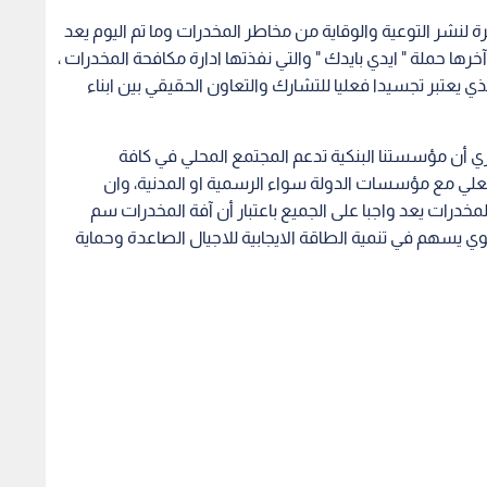
 لنشر التوعية والوقاية من مخاطر المخدرات وما تم اليوم يعد
رها حملة " ايدي بايدك " والتي نفذتها ادارة مكافحة المخدرات ،
 يعتبر تجسيدا فعليا للتشارك والتعاون الحقيقي بين ابناء
ري أن مؤسستنا البنكية تدعم المجتمع المحلي في كافة
فعلي مع مؤسسات الدولة سواء الرسمية او المدنية، وان
لمخدرات يعد واجبا على الجميع باعتبار أن آفة المخدرات سم
وي يسهم في تنمية الطاقة الايجابية للاجيال الصاعدة وحماية