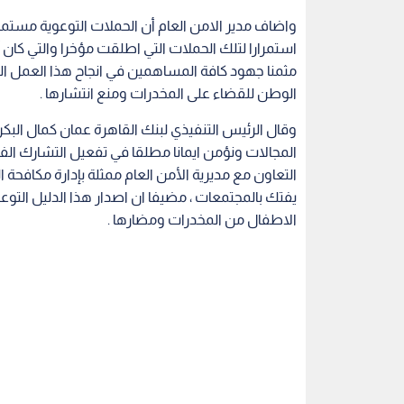
واضاف مدير الامن العام أن الحملات التوعوية مستمرة
استمرارا لتلك الحملات التي اطلقت مؤخرا والتي كان آخ
مثمنا جهود كافة المساهمين في انجاح هذا العمل الذي
الوطن للقضاء على المخدرات ومنع انتشارها .
وقال الرئيس التنفيذي لبنك القاهرة عمان كمال البك
المجالات ونؤمن ايمانا مطلقا في تفعيل التشارك ال
التعاون مع مديرية الأمن العام ممثلة بإدارة مكافحة ا
يفتك بالمجتمعات ، مضيفا ان اصدار هذا الدليل التوع
الاطفال من المخدرات ومضارها .