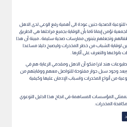
 للتوعية الصحية حنين عودة الى أهمية رفع الوعي لدى الاهل
جمعية تؤمن إيمانا تاما بأن الوقاية بجميع مراحلها هي الطريق
فالهم وتجعلهم يتبنون ممارسات صحية سليمة ، مبينة أن هذا
صين لوقاية الشباب من خطر المخدرات وليصبح دليلا مساعدا
ت بانواعها والتعرف على أثارها .
مطبوعات هند لارا منكو أن الاهل ومقدمي الرعاية هم في
ويعد وجود سبل حوار مفتوحة للتواصل معهم ووقايتهم من
عية من أنواع المخدرات واسباب الإدمان عليها وكيفية
ية لممثلي المؤسسات المساهمة في انجاح هذا الدليل التوعوي
مكافحة المخدرات.
د