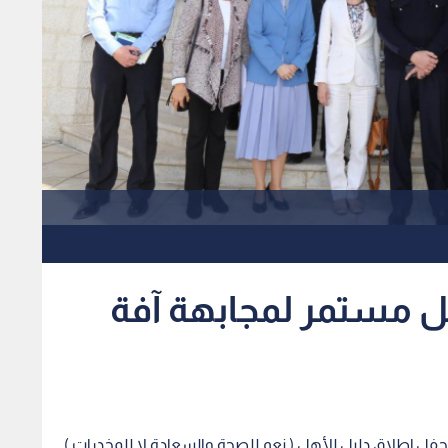
مل مستمر لمجابهة آفة
 حفل إطلاق دليل للأهل ( نعم للصحة والسعادة لا للمخدرات )