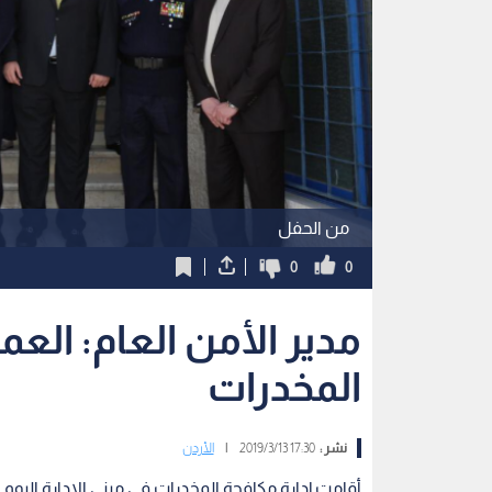
من الحفل
0
0
مدير الأمن العام: الع
المخدرات
نشر :
17:30 2019/3/13
|
الأردن
أقامت إدارة مكافحة المخدرات في مبنى الإدارة اليوم