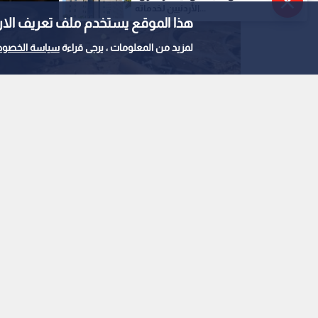
الأردنيين لخدماته...
هذا الموقع يستخدم ملف تعريف الارتباط e
لمزيد من المعلومات ، يرجى قراءة
سياسة الخصوص
0
0
وزارة المياه والري تض
المياه في القسطل ون
استمع للخبر: