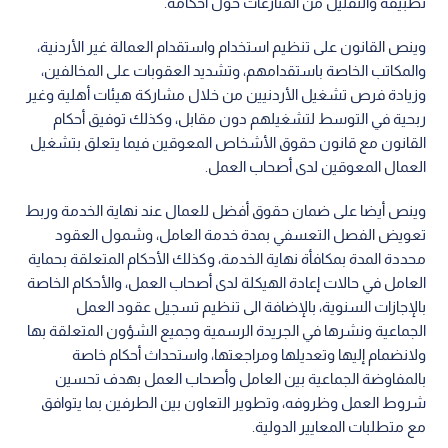
تطبيقه والتقليل من المنازعات حول أحكامه.
وينص القانون على تنظيم استخدام واستقدام العمالة غير الأردنية،
والمكاتب الخاصة باستقدامهم، وتشديد العقوبات على المخالفين،
وزيادة فرص تشغيل الأردنيين من خلال مشاركة هيئات أهلية وغير
ربحية في التوسط لتشغيلهم دون مقابل، وكذلك توفيق أحكام
القانون مع قانون حقوق الأشخاص المعوقين فيما يتعلق بتشغيل
العمال المعوقين لدى أصحاب العمل.
وينص أيضا على ضمان حقوق أفضل للعمال عند نهاية الخدمة وربط
تعويض الفصل التعسفي بمدة خدمة العامل، وشمول العقود
محددة المدة بمكافأة نهاية الخدمة، وكذلك الأحكام المتعلقة بحماية
العامل في حالات إعادة الهيكلة لدى أصحاب العمل، والأحكام الخاصة
بالإجازات السنوية، بالإضافة الى تنظيم تسجيل عقود العمل
الجماعية ونشرها في الجريدة الرسمية وجميع الشؤون المتعلقة بها
ولانضمام إليها وتعديلها ومراجعتها، واستحداث أحكام خاصة
بالمفاوضة الجماعية بين العامل وأصحاب العمل بهدف تحسين
شروط العمل وظروفه، وتطوير التعاون بين الطرفين بما يتوافق
مع متطلبات المعايير الدولية.