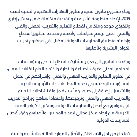
وجاء مشروع قانون تنمية وتطوير المهارات المهنية والتقنية لسنة
2019، لإيجاد منظومة تشريعية وتنفيذية متكاملة ضمن هيكل إداري
وتنفيذي موحد ومتكامل لقطاع التعليم والتدريب المهني والفني
والتقني، تعنى برسم سياسات واضحة ومحددة لتطوير القطاع
وإدامته وتطبيق الممارسات الدولية الفضلى في موضوع تدريب
الكوادر البشرية وتأهليها.
ويهدف القانون الى تعزيز مشاركة القطاع الخاص ومؤسسات
المجتمع المدني وغرف الصناعة والتجارة والاتحاد العام لنقابات العمل،
في تطوير التعليم والتدريب المهني والتقني، وإشراكهم في تحمل
المسؤولية الوطنية في تحديد القطاعات ذات الأولوية بالتدريب
والتشغيل، إضافة إلى ضبط ومأسسة مزاولة نشاطات التعليم
والتدريب المهني والتقني وترخيصها، واعتماد المناهج وبرامج التدريب
التي تتوافق مع أفضل الممارسات الدولية، وتمكين الكوادر الفنية
التدريبية من إيجاد مركز وطني لإعداد المدربين وتأهيلهم وفق أفضل
الممارسات الدولية.
كما جاء من اجل الاستغلال الأمثل للموارد المالية والبشرية والبنية