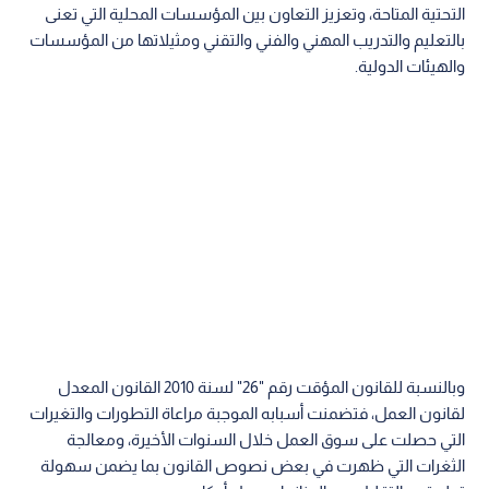
التحتية المتاحة، وتعزيز التعاون بين المؤسسات المحلية التي تعنى
بالتعليم والتدريب المهني والفني والتقني ومثيلاتها من المؤسسات
والهيئات الدولية.
وبالنسبة للقانون المؤقت رقم "26" لسنة 2010 القانون المعدل
لقانون العمل، فتضمنت أسبابه الموجبة مراعاة التطورات والتغيرات
التي حصلت على سوق العمل خلال السنوات الأخيرة، ومعالجة
الثغرات التي ظهرت في بعض نصوص القانون بما يضمن سهولة