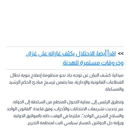
اقرأ أيضا: الاحتلال يكثف غاراته على غزة..
وخروقات مستمرة للهدنة
ميدانيا، كشف البيان عن توجه جاد نحو منظومة إصلاح بنوية تطال
القطاعات القانونية والإدارية، بما يضمن ترسيخ مبادئ الحكم الرشيد
والمساءلة.
وتطرق الرئيس إلى عملية التحول المنظم من السلطة إلى الدولة،
عبر تحديث تشريعات الانتخابات والأحزاب، وفق قاعدة "القانون الواحد
والسلاح الشرعي الواحد"، ملتزما في الوقت ذاته بالمواثيق الدولية
ورؤية حل الدولتين كمسار سياسي ثابت لمنظمة التحرير.