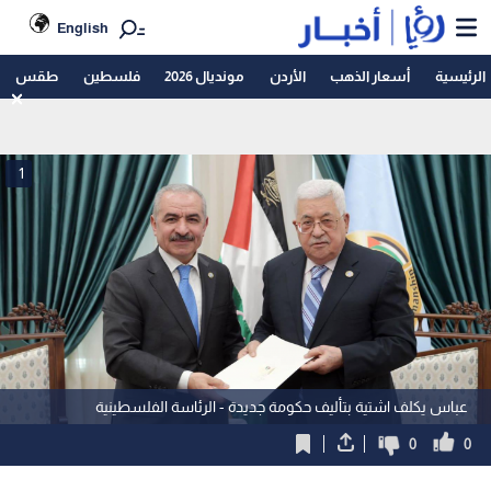
English
الرئيسية
أسعار الذهب
الأردن
مونديال 2026
فلسطين
طقس
1
عباس يكلف اشتية بتأليف حكومة جديدة - الرئاسة الفلسطينية
0
0