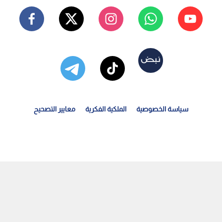
سياسة الخصوصية
الملكية الفكرية
معايير التصحيح
لرئيس الفلسطيني محمود عباس يحذر من حملات التحريض ويدعو...