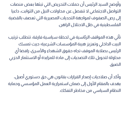
وأوضح السيد الرئيس أن حملات التحريض التي تبثها بعض منصات
التواصل الاجتماعي لا تنفصل عن محاولات النيل من الثوابت، داعيا
إلى رص الصفوف لمواجهة التحديات المصيرية التي تعصف بالقضية
الفلسطينية في ظل الاحتلال الراهن.
تأتي هذه المواقف الرئاسية في لحظة سياسية فارقة، تتطلب ترتيب
البيت الداخلي وتعزيز هيبة المؤسسات الشرعية؛ حيث تمسك
الرئيس بصلابة الموقف تجاه حقوق الشهداء والأسرى، رافضا أي
محاولة لتحويل تلك التضحيات إلى مادة للمزايدة أو الاستثمار الحزبي
الضيق.
وأكد أن صلاحيات إصدار القرارات بقانون هي حق دستوري أصيل،
يهدف بالمقام الأول إلى ضمان استمرارية العمل المؤسسي وحماية
النظام السياسي من مخاطر التفكك.