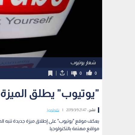
شعار يوتيوب
0
0
"يوتيوب" يطلق الميزة 
نشر :
21:47 2019/3/9
|
تكنولوجيا
يعكف موقع "يوتيوب" على إطلاق ميزة جديدة تنبه ال
مواقع مهتمة بالتكنولوجيا.