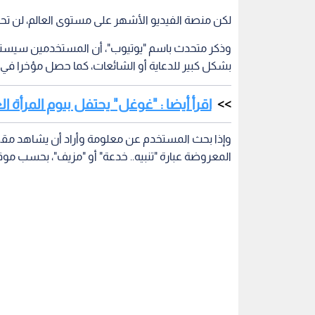
لكن منصة الفيديو الأشهر على مستوى العالم، لن 
وذكر متحدث باسم "يوتيوب"، أن المستخدمين سيست
بشكل كبير للدعاية أو الشائعات، كما حصل مؤخرا في أ
اقرأ أيضا : "غوغل" يحتفل بيوم المرأة العالمي" ب
وإذا بحث المستخدم عن معلومة وأراد أن يشاهد مقط
المعروضة عبارة "تنبيه.. خدعة" أو "مزيف"، بحسب موقع