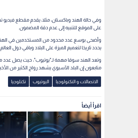
وفي حالة الهند وباكستان، مثلا، يقدم مقطع فيديو تفج
على الموقع للتنبيه إلى عدم دقة المضمون.
وأضحى بوسع عدد محدود من المستخدمين في الهند أ
يحدد تاريخا لتعميم الميزة على البلاد وباقي دول العالم.
متابعون إن البلد الآسيوي يشهد رواج الكثير من الأخب
الاتصالات و التكنولوجيا
اليوتيوب
تكنلوجيا
اقرأ أيضاً