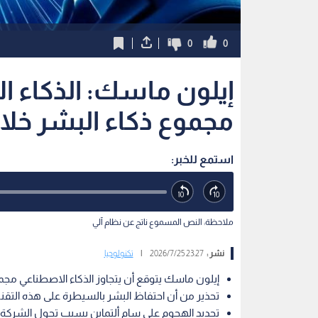
0
0
إيلون ماسك: الذكاء 
مجموع ذكاء البشر خلال 5 سنو
استمع للخبر:
ملاحظة: النص المسموع ناتج عن نظام آلي
نشر :
23:27 2026/7/25
|
تكنولوجيا
إيلون ماسك يتوقع أن يتجاوز الذكاء الاصطناعي مجموع ذ
تحذير من أن احتفاظ البشر بالسيطرة على هذه التقنية
تجديد الهجوم على سام ألتماين بسبب تحول الشركة