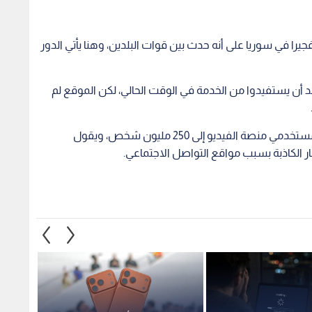
يرا في سوريا على أنه حدث بين قوات البلدين، وهنا يأتي الدور
ن يستفيدوا من الخدمة في الوقت الحالي، لكن الموقع لم
وتعد الهند سوقا مهمة لـ"يوتيوب"، حيث يصل عدد مستخدمي منصة الفيديو إلى 250 مليون شخص، ويقول
ار الكاذبة بسبب مواقع التواصل الاجتماعي.