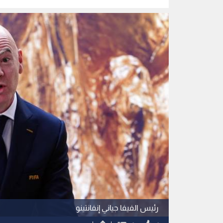
رئيس الفيفا جياني إنفانتينو