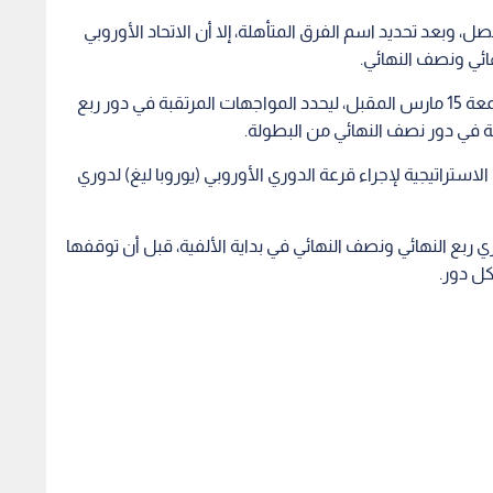
 وبعد تحديد اسم الفرق المتأهلة، إلا أن الاتحاد الأوروبي
هائي ونصف النهائي.
وسيقيم (يويفا) قرعته الأخيرة هذا الموسم ظهر الجمعة 15 مارس المقبل، ليحدد المواجهات المرتقبة في دور ربع
بة في دور نصف النهائي من البطولة.
استراتيجية لإجراء قرعة الدوري الأوروبي (يوروبا ليغ) لدوري
 ربع النهائي ونصف النهائي في بداية الألفية، قبل أن توقفها