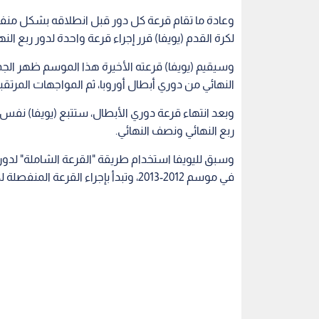
وعادة ما تقام قرعة كل دور قبل انطلاقه بشكل منفصل،
لكرة القدم (يويفا) قرر إجراء قرعة واحدة لدور ربع الن
النهائي من دوري أبطال أوروبا، ثم المواجهات المرتق
وبعد انتهاء قرعة دوري الأبطال، ستتبع (يويفا) نفس ال
ربع النهائي ونصف النهائي.
وسبق لليويفا استخدام طريقة "القرعة الشاملة" لدوري
في موسم 2012-2013، وتبدأ بإجراء القرعة المنفصلة لكل دور.