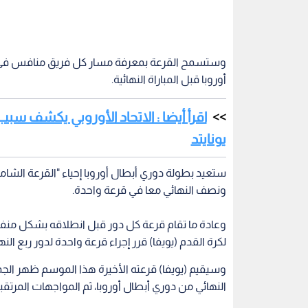
وستسمح القرعة بمعرفة مسار كل فريق منافس في ا
أوروبا قبل المباراة النهائية.
اقرأ أيضا : الاتحاد الأوروبي يكشف 
يونايتد
ستعيد بطولة دوري أبطال أوروبا إحياء "القرعة الشاملة
ونصف النهائي معا في قرعة واحدة.
وعادة ما تقام قرعة كل دور قبل انطلاقه بشكل منفصل،
لكرة القدم (يويفا) قرر إجراء قرعة واحدة لدور ربع الن
النهائي من دوري أبطال أوروبا، ثم المواجهات المرتق