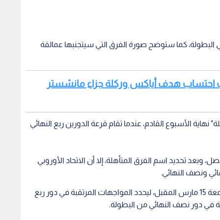
لبطولة، كما ستوضح صورة الفرق التي سيتجنبها عمالقة
سبب احتساب هدف أياكس وركلة جزاء مانشستر
" نهاية الأسبوع القادم، عندما تقام قرعة الدورين ربع النهائي
 وبعد تحديد اسم الفرق المتأهلة، إلا أن الاتحاد الأوروبي
هائي ونصف النهائي.
وسيقيم (يويفا) قرعته الأخيرة هذا الموسم ظهر الجمعة 15 مارس المقبل، ليحدد المواجهات المرتقبة في دور ربع
بة في دور نصف النهائي من البطولة.