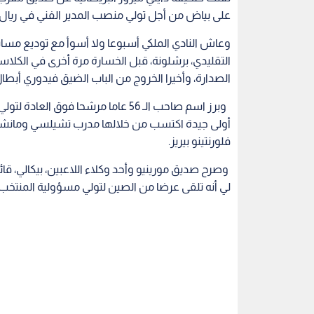
على بياض من أجل تولي منصب المدير الفني في ريال م
وعاش النادي الملكي أسبوعا ولا أسوأ مع توديع مساب
التقليدي، برشلونة، قبل الخسارة مرة أخرى في الكلاس
الصدارة، وأخيرا الخروج من الباب الضيق فيدوري أبطا
وبرز اسم صاحب الـ 56 عاما مرشحا فوق 
أولى جيدة اكتسب من خلالها مدرب تشيلسي ومانشستر 
فلورنتينو بيريز.
وصرح صديق مورينيو وأحد وكلاء اللاعبين، بيكالي، قائل
لي أنه تلقى عرضا من الصين لتولي مسؤولية المنتخب