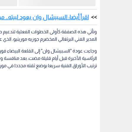
اقرأ أيضا: السبيشال وان يعود لبيته.. موري
وتأتي هذه الصفقة كأولى الخطوات الفعلية لتدعيم ص
المدير الفني البرتغالي المخضرم جوزيه مورينيو، الذي عاد 
وجاءت عودة "السبيشال وان" إلى القلعة البيضاء فور ال
الرئاسية الأخيرة قبل أيام قليلة مضت، بعد منافسة و
ترتيب الأوراق الفنية سريعا بوضع ثقته مجددا في مور