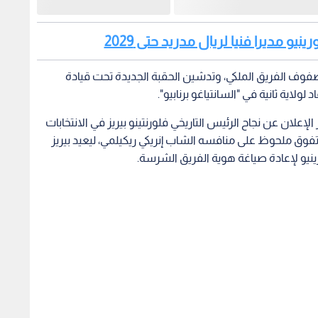
نيو مديرا فنيا لريال مدريد حتى 2029
فوف الفريق الملكي، وتدشين الحقبة الجديدة تحت قيادة
لولاية ثانية في "السانتياغو برنابيو".
إعلان عن نجاح الرئيس التاريخي فلورنتينو بيريز في الانتخابات
تفوق ملحوظ على منافسه الشاب إنريكي ريكيلمي، ليعيد بيريز
ينيو لإعادة صياغة هوية الفريق الشرسة.