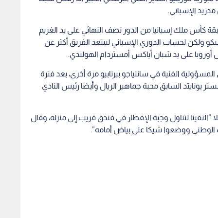
دريد الإسباني.
قة كأس ملك إسبانيا من الدور نصف النهائي على يد الغريم
يكو ولكن لحساب الدوري الإسباني ليبتعد الفريق أكثر عن
ل أوروبا على يد شبان أياكس أمستردام الهولندي.
العادة لتولي المسؤولية الفنية في سانتياجو بيرنابيو مرة أخرى، بعد فترة
يونايتد السابق محبة جماهير الريال وأيضا رئيس النادي
ا “التقينا لتناول وجبة الإفطار في فندق قريب إلى منزله، وقال
 الوطني ووضعوا شيكا على بياض أمامه”.