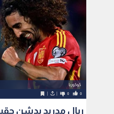
كوكوريا
0
0
ريال مدريد يدشن حقبة 