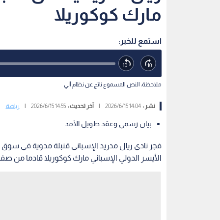
مارك كوكوريلا
استمع للخبر:
ملاحظة: النص المسموع ناتج عن نظام آلي
نشر :
14:04 2026/6/15
|
آخر تحديث :
14:55 2026/6/15
|
رياضة
بيان رسمي وعقد طويل الأمد
فجر نادي ريال مدريد الإسباني قنبلة مدوية في سوق ا
الأيسر الدولي الإسباني مارك كوكوريلا​ قادما من ص