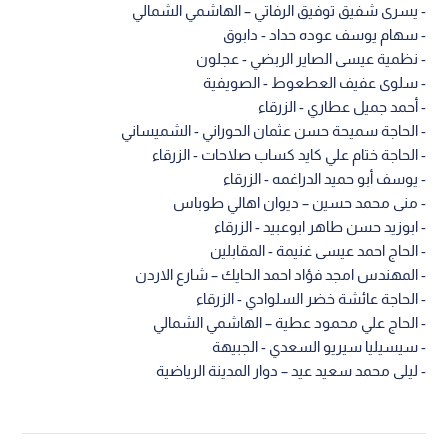
- يسرى شفيق توفيق الرفاتي – الهاشمي الشمالي
- سهام يوسف عوده حداد - دابوق
- نظمية عيسى الصاير الربضي - عجلون
- سلوى عفيف العطعوط - الصويفية
- أحمد جميل عطاري - الزرقاء
- الحاجة سميحة حسن عثمان الحوراني - الشميساني
- الحاجة ختام علي كايد كساب صلاحات - الزرقاء
- يوسف أبو حميد الدراغمه - الزرقاء
- منى محمد حسين – ديوان اهالي طوباس
- ابوزيد حسن طاهر ابوعبيد - الزرقاء
- الحاج احمد عيسى غنيمة - المقابلين
- المهندس امجد فؤاد احمد الحايك – شارع الاردن
- الحاجة عائشة خضر السلوادي - الزرقاء
- الحاج علي محمود عطية – الهاشمي الشمالي
- سيسيليا سيريو السعدي - الجبيهة
- ليلى محمد سعيد عيد – دوار المدينة الرياضية