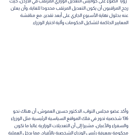
"رؤيا" الضوء على كواليس التعديل الوزاري المرتقب في الأردن، حيث
رجح المراقبون أن يكون التعديل المرتقب محدودا للغاية، وأن يعلن
عنه بحلول نهاية الأسبوع الجاري على أبعد تقدير، مع مناقشة
المعايير الحاكمة لتشكيل الحكومات وآلية اختيار الوزراء.
وأكد عضو مجلس النواب، الدكتور حسين العموش، أن هناك نحو
136 شخصية تدور في فلك المواقع السياسية الرئيسية مثل الوزراء
والسفراء والأعيان، مشيرا إلى أن التعديلات الوزارية غالبا ما تكون
محكومة بمعرفة رئيس الوزراء الشخصية بالأفراد، مما يدخل العملية