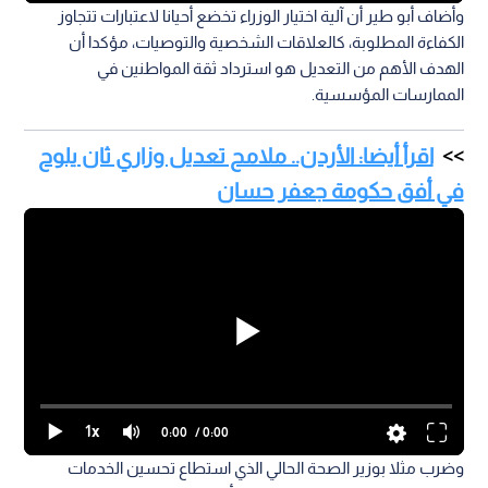
وأضاف أبو طير أن آلية اختيار الوزراء تخضع أحيانا لاعتبارات تتجاوز
الكفاءة المطلوبة، كالعلاقات الشخصية والتوصيات، مؤكدا أن
الهدف الأهم من التعديل هو استرداد ثقة المواطنين في
الممارسات المؤسسية.
اقرأ أيضا: الأردن.. ملامح تعديل وزاري ثان يلوح
في أفق حكومة جعفر حسان
1x
0:00
/ 0:00
وضرب مثلا بوزير الصحة الحالي الذي استطاع تحسين الخدمات