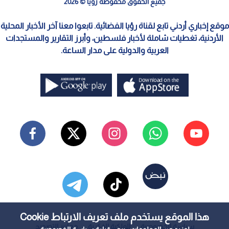
جميع الحقوق محفوظة رؤيا © 2026
موقع إخباري أردني تابع لقناة رؤيا الفضائية. تابعوا معنا آخر الأخبار المحلية
الأردنية، تغطيات شاملة لأخبار فلسطين، وأبرز التقارير والمستجدات
العربية والدولية على مدار الساعة.
هذا الموقع يستخدم ملف تعريف الارتباط Cookie
سياسة الخصوصية
الملكية الفكرية
معايير التصحيح