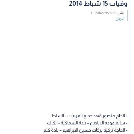
وفيات 15 شباط 2014
نشر :
15:16 2014/2/15
|
الأردن
- الحاج منصور فهد جديع العربيات - السلط
- سالم عوده الزيادين – بلدة السماكية - الكرك
- الحاجة تركية بركات حسين الابراهيم – بلدة كتم