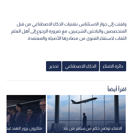
ولفتت إلى جواز الاستئناس بتقنيات الذكاء الاصطناعي من قبل
المتخصصين والباحثين الشرعيين، مع ضرورة الرجوع إلى أهل العلم
الثقات لاستقاء الفتوى من مصادرها الأصيلة والمعتمدة.
دائرة الافتاء
الذكاء الاصطناعي
تحذير
اقرأ أيضاً
الافتاء توضح حكم من سافر من بلد
ماكرون يزور الهند لبحث ا