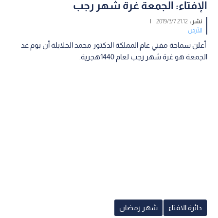
الإفتاء: الجمعة غرة شهر رجب
نشر :
21:12 2019/3/7
|
الأردن
أعلن سماحة مفتي عام المملكة الدكتور محمد الخلايلة أن يوم غد
الجمعة هو غرة شهر رجب لعام 1440هجرية.
دائرة الافتاء
شهر رمضان