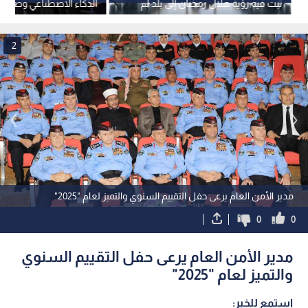
ثبت فيه رؤية هلال رمضان إلى بلد لم
الذكاء الاصطناعي وصفقات
تثبت به الرؤية
المقاتلة
2
مدير الأمن العام يرعى حفل التقييم السنوي والتميز لعام "2025"
0
0
مدير الأمن العام يرعى حفل التقييم السنوي
والتميز لعام "2025"
استمع للخبر: