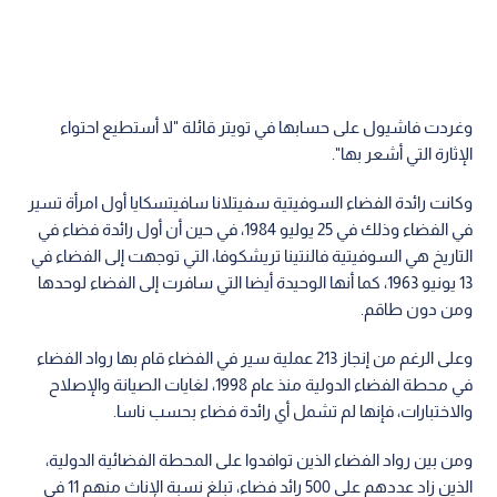
وغردت فاشيول على حسابها في تويتر قائلة "لا أستطيع احتواء
الإثارة التي أشعر بها".
وكانت رائدة الفضاء السوفيتية سفيتلانا سافيتسكايا أول امرأة تسير
في الفضاء وذلك في 25 يوليو 1984، في حين أن أول رائدة فضاء في
التاريخ هي السوفيتية فالنتينا تريشكوفا، التي توجهت إلى الفضاء في
13 يونيو 1963، كما أنها الوحيدة أيضا التي سافرت إلى الفضاء لوحدها
ومن دون طاقم.
وعلى الرغم من إنجاز 213 عملية سير في الفضاء قام بها رواد الفضاء
في محطة الفضاء الدولية منذ عام 1998، لغايات الصيانة والإصلاح
والاختبارات، فإنها لم تشمل أي رائدة فضاء بحسب ناسا.
ومن بين رواد الفضاء الذين توافدوا على المحطة الفضائية الدولية،
الذين زاد عددهم على 500 رائد فضاء، تبلغ نسبة الإناث منهم 11 في