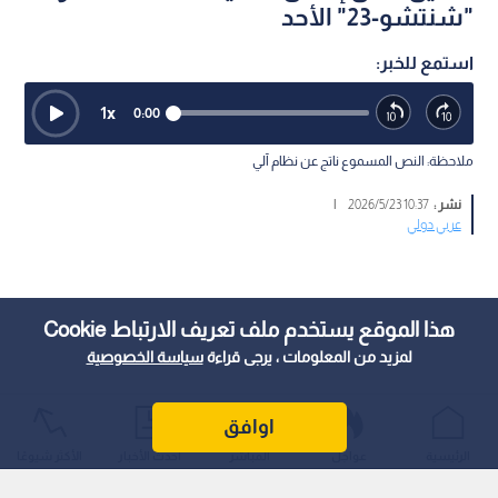
"شنتشو-23" الأحد
استمع للخبر:
1
x
0:00
ملاحظة: النص المسموع ناتج عن نظام آلي
نشر :
10:37 2026/5/23
|
عربي دولي
هذا الموقع يستخدم ملف تعريف الارتباط Cookie
لمزيد من المعلومات ، يرجى قراءة
سياسة الخصوصية
اوافق
الرئيسية
عواجل
المباشر
أحدث الأخبار
الأكثر شيوعًا