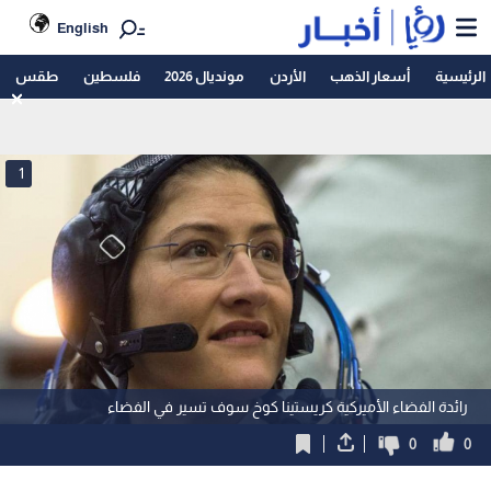
English
الرئيسية
أسعار الذهب
الأردن
مونديال 2026
فلسطين
طقس
1
رائدة الفضاء الأميركية كريستينا كوخ سوف تسير في الفضاء
0
0