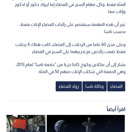
المئة فقط، وكل مهام السير في الفضاء إما لرواد ذكور أو لذكور
وإناث معا.
غير أن هذه المهمة ستقتصر على رائدات الفضاء الإناث فقط،
بحسب ناسا.
وعلى مدى 60 عاما من الرحلات إلى الفضاء، كانت هناك 4 رحلات
فقط ضمت رائدتين تم تدريبهما على السير في الفضاء.
يشار إلى أن مكلاين وكوخ كانتا جزءا من "دفعة ناسا" لعام 2013،
وهي الدفعة التي شكلت الإناث منهم 50 في المئة.
الفضاء
وكالة ناسا
رواد الفضاء
اقرأ أيضاً