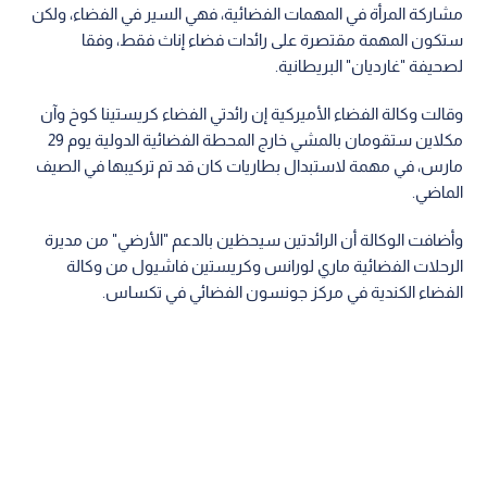
مشاركة المرأة في المهمات الفضائية، فهي السير في الفضاء، ولكن
ستكون المهمة مقتصرة على رائدات فضاء إناث فقط، وفقا
لصحيفة "غارديان" البريطانية.
وقالت وكالة الفضاء الأميركية إن رائدتي الفضاء كريستينا كوخ وآن
مكلاين ستقومان بالمشي خارج المحطة الفضائية الدولية يوم 29
مارس، في مهمة لاستبدال بطاريات كان قد تم تركيبها في الصيف
الماضي.
وأضافت الوكالة أن الرائدتين سيحظين بالدعم "الأرضي" من مديرة
الرحلات الفضائية ماري لورانس وكريستين فاشيول من وكالة
الفضاء الكندية في مركز جونسون الفضائي في تكساس.