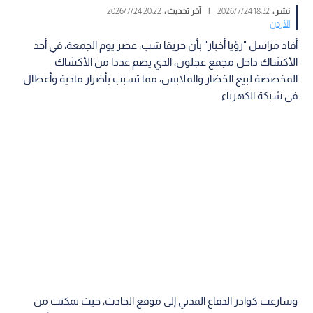
نشر :
18:32 2026/7/24
|
آخر تحديث :
20:22 2026/7/24
الأردن
أفاد مراسل "رؤيا أخبار" بأن حريقا شب، عصر يوم الجمعة، في أحد
الأكشاك داخل مجمع عجلون، الذي يضم عددا من الأكشاك
المخصصة لبيع الخضار والملابس، مما تسبب بأضرار مادية وأعطال
في شبكة الكهرباء.
وسارعت كوادر الدفاع المدني إلى موقع الحادث، حيث تمكنت من