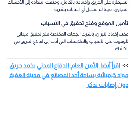
السيطرة على الحريق وإخماده بالكامل، ومنعت امتداده إلى الأكشاك
المجاورة، فيما لم تسجل أي إصابات بشرية.
تأمين الموقع وفتح تحقيق في الأسباب
عقب إخماد النيران، باشرت الجهات المختصة فتح تحقيق ميداني
للوقوف على الأسباب والملابسات التي أدت إلى اندلاع الحريق في
الكشك.
اقرأ أيضا: الأمن العام: الدفاع المدني يخمد حريق
مواد كيميائية بساحة أحد المصانع في مدينة العقبة
دون إصابات تذكر