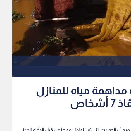
لمدني: 125 حالة مداهمة مياه للمنازل
شخاص
العمرو أن الحوادث التي تم التعامل معها من قبل الدفاع المدني