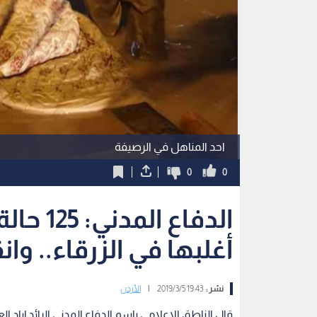
احد المناهل في الرصيفة
0
0
الدفاع ا
أغلبها في الزرقاء.. وانقاذ 7 أ
نشر :
19:43 2019/3/5
|
الأردن
قال الناطق الإعلامي باسم الدفاع المدني الرائد إياد 