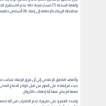
محافظة الزرقاء بالإضافة إلى إنقاذ (6) أشخاص داهمت مياه الأمطار منزلهم حيث تم تأمينهم إلى منطقة آمنة .
وأضاف الناطق الإعلامي إلى أن فرق الإنقاذ تمكن
حيث تم إنقاذه على الفور من قبل كوادر الدفاع المدني 
معها لم ينتج عنها أية إصابات بالأرواح .
وشدد العمرو على ضرورة عدم الاقتراب من أية تجمعا