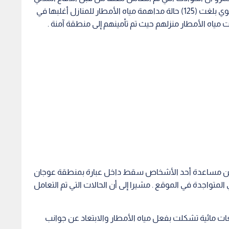
ولغاية الساعة (7) مساء نتيجة حالة عدم الاستقرار الجوي بلغت (125) حالة مداهمة مياه الأمطار للمنازل أغلبها في
ت من مساعدة أحد الأشخاص سقط داخل عبارة بمنطقة عوجان
المتواجدة في الموقع . مشيرا إلى أن الحالات التي تم التعامل
ت مائية تشكلت بفعل مياه الأمطار والابتعاد عن جوانب