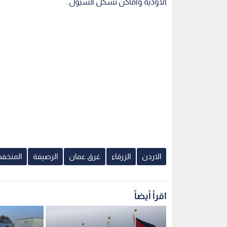
الأودية وأماكن تشكل السيول .
الاردن
الزرقاء
غرق عمان
الرصيفة
المنخف
اقرأ أيضاً