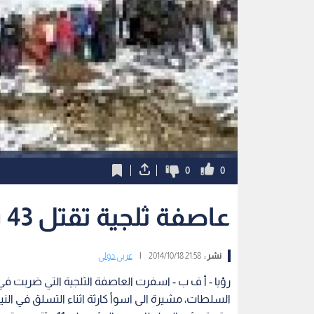
0
0
عاصفة ثلجية تقتل 43 شخصا في النيبال
نشر :
21:58 2014/10/18
|
عربي دولي
السلطات، مشيرة الى اسوأ كارثة اثناء التسلق في النيب