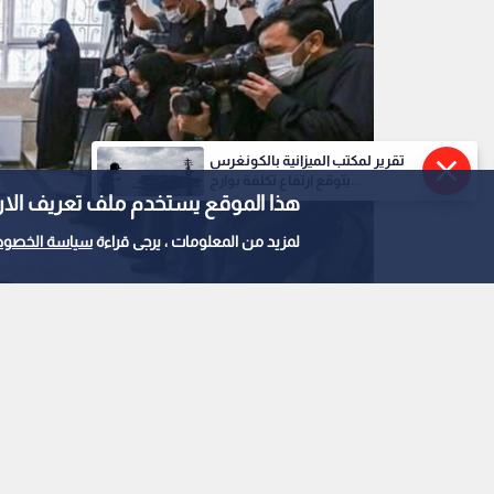
تقرير لمكتب الميزانية بالكونغرس
يتوقع ارتفاع تكلفة بوارج...
هذا الموقع يستخدم ملف تعريف الارتباط e
لمزيد من المعلومات ، يرجى قراءة
سياسة الخصوص
المدرسة الإيرانية في الكويت
0
0
الكويت تقرر إغلاق المد