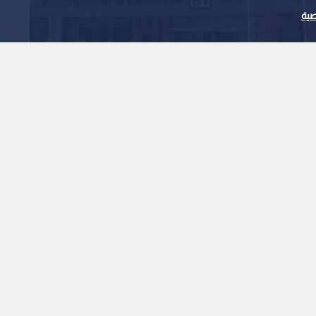
ية
1
x
0:00
ف في "القيمة".. والعراق يتصدر المشهد.
عمان، ارتفاعا في عدد شهادات المنشأ التي أصدرتها الغرفة
بنسبة 5.4%، لتصدير بضائع وسلع إلى دول عربية وأجنبية، مقارنة بالفترة نفسها من العام
ووفقا للمعطيات الإحصائية، زاد عدد الشهادات الصادرة ليصل إلى 38,275 شهادة، مقابل 36,325 شهادة في الفترة