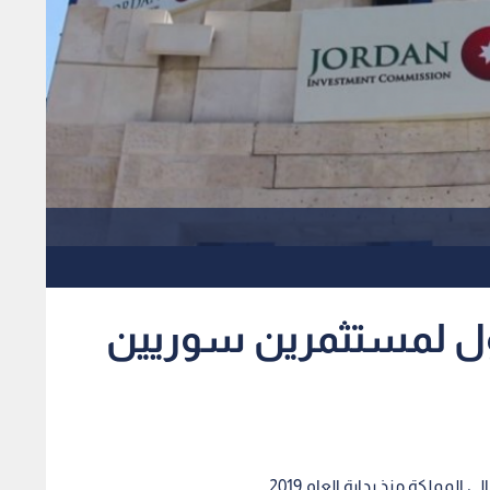
ملة دخول لمستثمرين سوريين