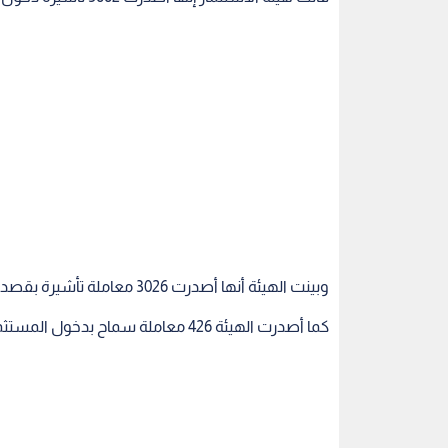
وبينت الهيئة أنها أصدرت 3026 معاملة تأشيرة بقصد العمل، فيما أصدرت 210 معاملات بقصد الزيارة.
كما أصدرت الهيئة 426 معاملة سماح بدخول المستثمرين السوريين.